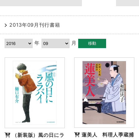
2013年09月刊行書籍
年
月
蓮美人 料理人季蔵捕
（新装版）風の日にラ