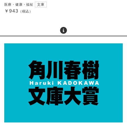
医療・健康・福祉
文庫
￥943
（税込）