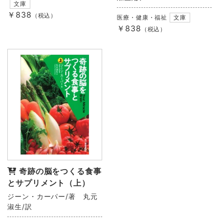
文庫
￥838
（税込）
医療・健康・福祉
文庫
￥838
（税込）
奇跡の脳をつくる食事
とサプリメント（上）
ジーン・カーパー/著 丸元
淑生/訳