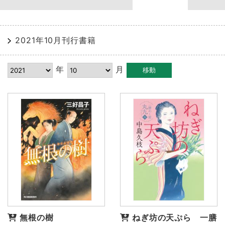
2021年10月刊行書籍
年
月
無根の樹
ねぎ坊の天ぷら 一膳