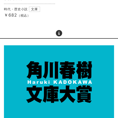
時代・歴史小説
文庫
￥682
（税込）