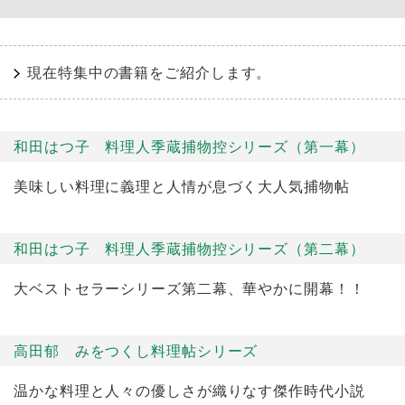
現在特集中の書籍をご紹介します。
和田はつ子 料理人季蔵捕物控シリーズ（第一幕）
美味しい料理に義理と人情が息づく大人気捕物帖
和田はつ子 料理人季蔵捕物控シリーズ（第二幕）
大ベストセラーシリーズ第二幕、華やかに開幕！！
高田郁 みをつくし料理帖シリーズ
温かな料理と人々の優しさが織りなす傑作時代小説