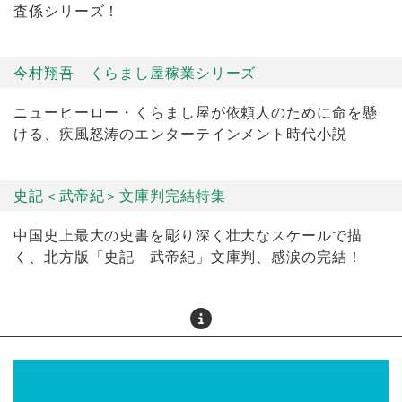
査係シリーズ！
今村翔吾 くらまし屋稼業シリーズ
ニューヒーロー・くらまし屋が依頼人のために命を懸
ける、疾風怒涛のエンターテインメント時代小説
史記＜武帝紀＞文庫判完結特集
中国史上最大の史書を彫り深く壮大なスケールで描
く、北方版「史記 武帝紀」文庫判、感涙の完結！