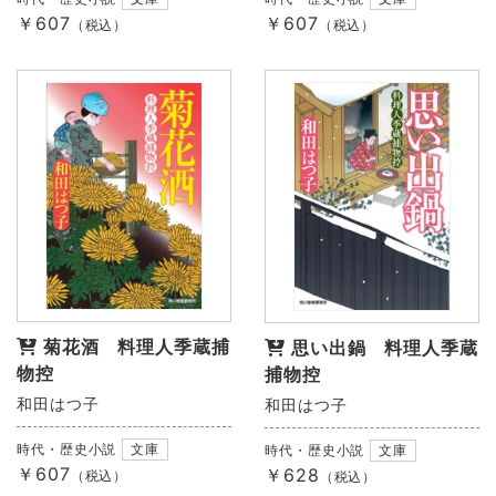
￥607
￥607
（税込）
（税込）
菊花酒 料理人季蔵捕
思い出鍋 料理人季蔵
物控
捕物控
和田はつ子
和田はつ子
時代・歴史小説
文庫
時代・歴史小説
文庫
￥607
￥628
（税込）
（税込）