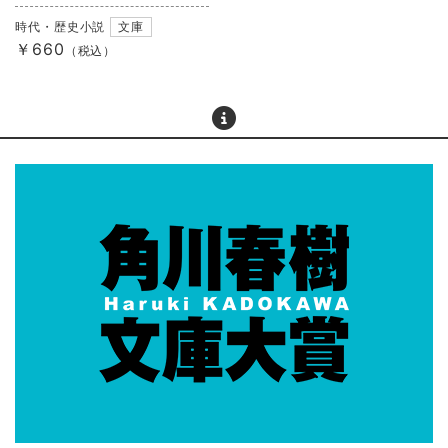
時代・歴史小説
文庫
￥660
（税込）