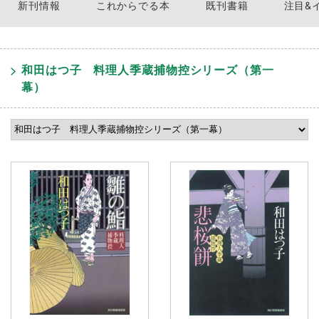
新刊情報
これからでる本
既刊書籍
注目&
和田はつ子 料理人季蔵捕物控シリーズ（第一
幕）