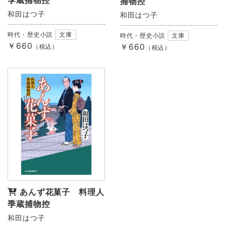
季蔵捕物控
捕物控
和田はつ子
和田はつ子
時代・歴史小説
文庫
時代・歴史小説
文庫
￥660
￥660
（税込）
（税込）
あんず花菓子 料理人
季蔵捕物控
和田はつ子