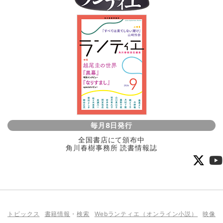
毎月8日発行
全国書店にて頒布中
角川春樹事務所 読書情報誌
トピックス
書籍情報
・
検索
Webランティエ（オンライン小説）
映像