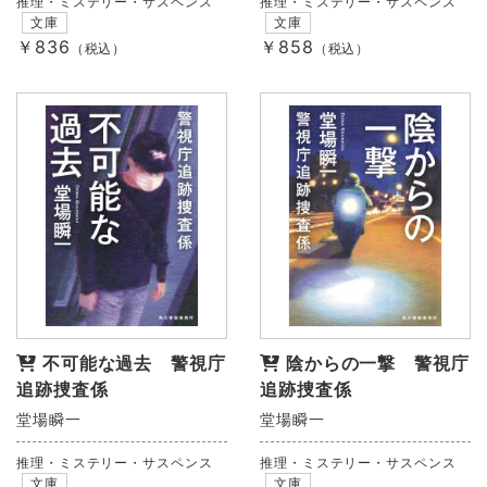
推理・ミステリー・サスペンス
推理・ミステリー・サスペンス
文庫
文庫
￥836
￥858
（税込）
（税込）
不可能な過去 警視庁
陰からの一撃 警視庁
追跡捜査係
追跡捜査係
堂場瞬一
堂場瞬一
推理・ミステリー・サスペンス
推理・ミステリー・サスペンス
文庫
文庫