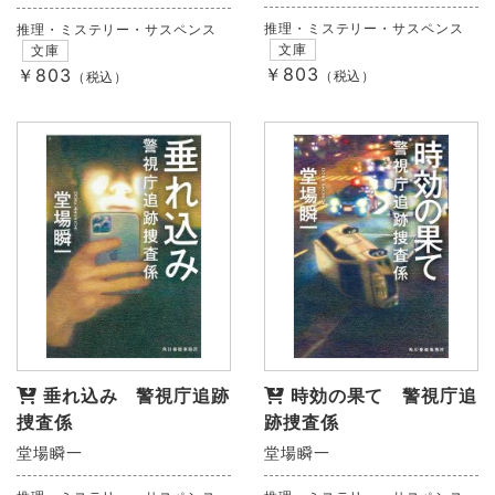
推理・ミステリー・サスペンス
推理・ミステリー・サスペンス
文庫
文庫
￥803
￥803
（税込）
（税込）
垂れ込み 警視庁追跡
時効の果て 警視庁追
捜査係
跡捜査係
堂場瞬一
堂場瞬一