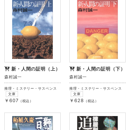
新・人間の証明（上）
新・人間の証明（下）
森村誠一
森村誠一
推理・ミステリー・サスペンス
推理・ミステリー・サスペンス
文庫
文庫
￥607
￥628
（税込）
（税込）