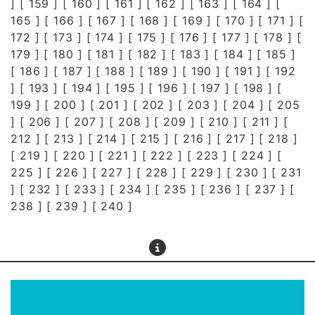
] [
159
] [
160
] [
161
] [
162
] [
163
] [
164
] [
165
] [
166
] [
167
] [
168
] [
169
] [
170
] [
171
] [
172
] [
173
] [
174
] [
175
] [
176
] [
177
] [
178
] [
179
] [
180
] [
181
] [
182
] [
183
] [
184
] [
185
]
[
186
] [
187
] [
188
] [
189
] [
190
] [
191
] [
192
] [
193
] [
194
] [
195
] [
196
] [
197
] [
198
] [
199
] [
200
] [
201
] [
202
] [
203
] [
204
] [
205
] [
206
] [
207
] [
208
] [
209
] [
210
] [
211
] [
212
] [
213
] [
214
] [
215
] [
216
] [
217
] [
218
]
[
219
] [
220
] [
221
] [
222
] [
223
] [
224
] [
225
] [
226
] [
227
] [
228
] [
229
] [
230
] [
231
] [
232
] [
233
] [
234
] [
235
] [
236
] [
237
] [
238
] [
239
] [
240
]