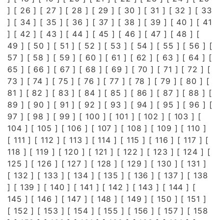
] [
26
] [
27
] [
28
] [
29
] [
30
] [
31
] [
32
] [
33
] [
34
] [
35
] [
36
] [
37
] [
38
] [
39
] [
40
] [
41
] [
42
] [
43
] [
44
] [
45
] [
46
] [
47
] [
48
] [
49
] [
50
] [
51
] [
52
] [
53
] [
54
] [
55
] [
56
] [
57
] [
58
] [
59
] [
60
] [
61
] [
62
] [
63
] [
64
] [
65
] [
66
] [
67
] [
68
] [
69
] [
70
] [
71
] [
72
] [
73
] [
74
] [
75
] [
76
] [
77
] [
78
] [
79
] [
80
] [
81
] [
82
] [
83
] [
84
] [
85
] [
86
] [
87
] [
88
] [
89
] [
90
] [
91
] [
92
] [
93
] [
94
] [
95
] [
96
] [
97
] [
98
] [
99
] [
100
] [
101
] [
102
] [
103
] [
104
] [
105
] [
106
] [
107
] [
108
] [
109
] [
110
]
[
111
] [
112
] [
113
] [
114
] [
115
] [
116
] [
117
] [
118
] [
119
] [
120
] [
121
] [
122
] [
123
] [
124
] [
125
] [
126
] [
127
] [
128
] [
129
] [
130
] [
131
]
[
132
] [
133
] [
134
] [
135
] [
136
] [
137
] [
138
] [
139
] [
140
] [
141
] [
142
] [
143
] [
144
] [
145
] [
146
] [
147
] [
148
] [
149
] [
150
] [
151
]
[
152
] [
153
] [
154
] [
155
] [
156
] [
157
] [
158