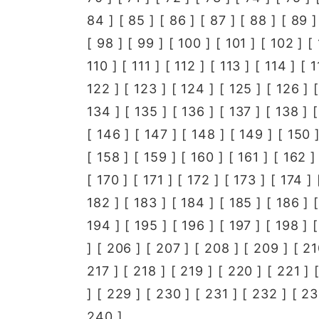
84
] [
85
] [
86
] [
87
] [
88
] [
89
]
[
98
] [
99
] [
100
] [
101
] [
102
] [
110
] [
111
] [
112
] [
113
] [
114
] [
1
122
] [
123
] [
124
] [
125
] [
126
] 
134
] [
135
] [
136
] [
137
] [
138
] 
[
146
] [
147
] [
148
] [
149
] [
150
]
[
158
] [
159
] [
160
] [
161
] [
162
]
[
170
] [
171
] [
172
] [
173
] [
174
] 
182
] [
183
] [
184
] [
185
] [
186
] 
194
] [
195
] [
196
] [
197
] [
198
] 
] [
206
] [
207
] [
208
] [
209
] [
21
217
] [
218
] [
219
] [
220
] [
221
] 
] [
229
] [
230
] [
231
] [
232
] [
23
240
]