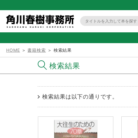
HOME
＞
書籍検索
＞ 検索結果
検索結果
検索結果は以下の通りです。