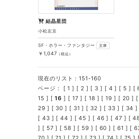
結晶星団
小松左京
SF・ホラー・ファンタジー
文庫
￥1,047
（税込）
現在のリスト：151-160
ページ： [
1
] [
2
] [
3
] [
4
] [
5
] [
15
] [
16
] [
17
] [
18
] [
19
] [
20
] 
29
] [
30
] [
31
] [
32
] [
33
] [
34
]
[
43
] [
44
] [
45
] [
46
] [
47
] [
4
] [
57
] [
58
] [
59
] [
60
] [
61
] [
6
70
] [
71
] [
72
] [
73
] [
74
] [
75
] 