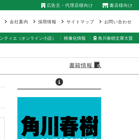
広告主・代理店様向け
書店様向け
会社案内
採用情報
サイトマップ
お問い合わせ
ランティエ（オンライン小説）
映像化情報
角川春樹文庫大賞
書籍情報