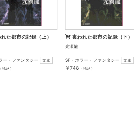
われた都市の記録（上）
喪われた都市の記録（下）
光瀬龍
ホラー・ファンタジー
SF・ホラー・ファンタジー
文庫
文庫
￥748
（税込）
（税込）