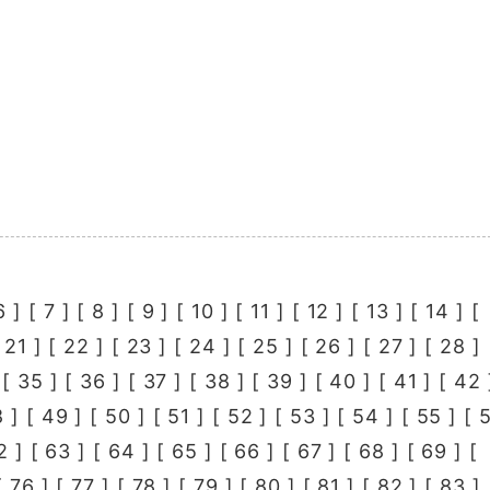
6
] [
7
] [
8
] [
9
] [
10
] [
11
] [
12
] [
13
] [
14
] [
[
21
] [
22
] [
23
] [
24
] [
25
] [
26
] [
27
] [
28
] 
 [
35
] [
36
] [
37
] [
38
] [
39
] [
40
] [
41
] [
42
8
] [
49
] [
50
] [
51
] [
52
] [
53
] [
54
] [
55
] [
2
] [
63
] [
64
] [
65
] [
66
] [
67
] [
68
] [
69
] [
[
76
] [
77
] [
78
] [
79
] [
80
] [
81
] [
82
] [
83
] 