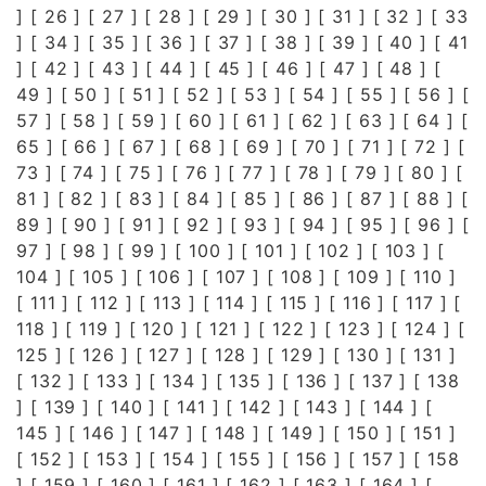
] [
26
] [
27
] [
28
] [
29
] [
30
] [
31
] [
32
] [
33
] [
34
] [
35
] [
36
] [
37
] [
38
] [
39
] [
40
] [
41
] [
42
] [
43
] [
44
] [
45
] [
46
] [
47
] [
48
] [
49
] [
50
] [
51
] [
52
] [
53
] [
54
] [
55
] [
56
] [
57
] [
58
] [
59
] [
60
] [
61
] [
62
] [
63
] [
64
] [
65
] [
66
] [
67
] [
68
] [
69
] [
70
] [
71
] [
72
] [
73
] [
74
] [
75
] [
76
] [
77
] [
78
] [
79
] [
80
] [
81
] [
82
] [
83
] [
84
] [
85
] [
86
] [
87
] [
88
] [
89
] [
90
] [
91
] [
92
] [
93
] [
94
] [
95
] [
96
] [
97
] [
98
] [
99
] [
100
] [
101
] [
102
] [
103
] [
104
] [
105
] [
106
] [
107
] [
108
] [
109
] [
110
]
[
111
] [
112
] [
113
] [
114
] [
115
] [
116
] [
117
] [
118
] [
119
] [
120
] [
121
] [
122
] [
123
] [
124
] [
125
] [
126
] [
127
] [
128
] [
129
] [
130
] [
131
]
[
132
] [
133
] [
134
] [
135
] [
136
] [
137
] [
138
] [
139
] [
140
] [
141
] [
142
] [
143
] [
144
] [
145
] [
146
] [
147
] [
148
] [
149
] [
150
] [
151
]
[
152
] [
153
] [
154
] [
155
] [
156
] [
157
] [
158
] [
159
] [
160
] [
161
] [
162
] [
163
] [
164
] [