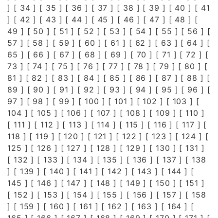
] [
34
] [
35
] [
36
] [
37
] [
38
] [
39
] [
40
] [
41
] [
42
] [
43
] [
44
] [
45
] [
46
] [
47
] [
48
] [
49
] [
50
] [
51
] [
52
] [
53
] [
54
] [
55
] [
56
] [
57
] [
58
] [
59
] [
60
] [
61
] [
62
] [
63
] [
64
] [
65
] [
66
] [
67
] [
68
] [
69
] [
70
] [
71
] [
72
] [
73
] [
74
] [
75
] [
76
] [
77
] [
78
] [
79
] [
80
] [
81
] [
82
] [
83
] [
84
] [
85
] [
86
] [
87
] [
88
] [
89
] [
90
] [
91
] [
92
] [
93
] [
94
] [
95
] [
96
] [
97
] [
98
] [
99
] [
100
] [
101
] [
102
] [
103
] [
104
] [
105
] [
106
] [
107
] [
108
] [
109
] [
110
]
[
111
] [
112
] [
113
] [
114
] [
115
] [
116
] [
117
] [
118
] [
119
] [
120
] [
121
] [
122
] [
123
] [
124
] [
125
] [
126
] [
127
] [
128
] [
129
] [
130
] [
131
]
[
132
] [
133
] [
134
] [
135
] [
136
] [
137
] [
138
] [
139
] [
140
] [
141
] [
142
] [
143
] [
144
] [
145
] [
146
] [
147
] [
148
] [
149
] [
150
] [
151
]
[
152
] [
153
] [
154
] [
155
] [
156
] [
157
] [
158
] [
159
] [
160
] [
161
] [
162
] [
163
] [
164
] [