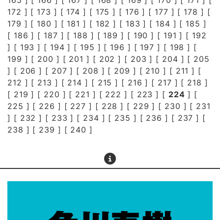
165
] [
166
] [
167
] [
168
] [
169
] [
170
] [
171
] [
172
] [
173
] [
174
] [
175
] [
176
] [
177
] [
178
] [
179
] [
180
] [
181
] [
182
] [
183
] [
184
] [
185
]
[
186
] [
187
] [
188
] [
189
] [
190
] [
191
] [
192
] [
193
] [
194
] [
195
] [
196
] [
197
] [
198
] [
199
] [
200
] [
201
] [
202
] [
203
] [
204
] [
205
] [
206
] [
207
] [
208
] [
209
] [
210
] [
211
] [
212
] [
213
] [
214
] [
215
] [
216
] [
217
] [
218
]
[
219
] [
220
] [
221
] [
222
] [
223
] [
224
] [
225
] [
226
] [
227
] [
228
] [
229
] [
230
] [
231
] [
232
] [
233
] [
234
] [
235
] [
236
] [
237
] [
238
] [
239
] [
240
]