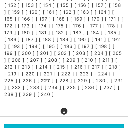
[
152
] [
153
] [
154
] [
155
] [
156
] [
157
] [
158
] [
159
] [
160
] [
161
] [
162
] [
163
] [
164
] [
165
] [
166
] [
167
] [
168
] [
169
] [
170
] [
171
] [
172
] [
173
] [
174
] [
175
] [
176
] [
177
] [
178
] [
179
] [
180
] [
181
] [
182
] [
183
] [
184
] [
185
]
[
186
] [
187
] [
188
] [
189
] [
190
] [
191
] [
192
] [
193
] [
194
] [
195
] [
196
] [
197
] [
198
] [
199
] [
200
] [
201
] [
202
] [
203
] [
204
] [
205
] [
206
] [
207
] [
208
] [
209
] [
210
] [
211
] [
212
] [
213
] [
214
] [
215
] [
216
] [
217
] [
218
]
[
219
] [
220
] [
221
] [
222
] [
223
] [
224
] [
225
] [
226
] [
227
] [
228
] [
229
] [
230
] [
231
] [
232
] [
233
] [
234
] [
235
] [
236
] [
237
] [
238
] [
239
] [
240
]