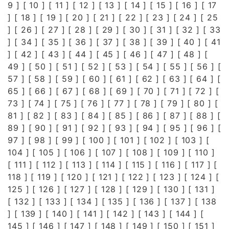
9
] [
10
] [
11
] [
12
] [
13
] [
14
] [
15
] [
16
] [
17
] [
18
] [
19
] [
20
] [
21
] [
22
] [
23
] [
24
] [
25
] [
26
] [
27
] [
28
] [
29
] [
30
] [
31
] [
32
] [
33
] [
34
] [
35
] [
36
] [
37
] [
38
] [
39
] [
40
] [
41
] [
42
] [
43
] [
44
] [
45
] [
46
] [
47
] [
48
] [
49
] [
50
] [
51
] [
52
] [
53
] [
54
] [
55
] [
56
] [
57
] [
58
] [
59
] [
60
] [
61
] [
62
] [
63
] [
64
] [
65
] [
66
] [
67
] [
68
] [
69
] [
70
] [
71
] [
72
] [
73
] [
74
] [
75
] [
76
] [
77
] [
78
] [
79
] [
80
] [
81
] [
82
] [
83
] [
84
] [
85
] [
86
] [
87
] [
88
] [
89
] [
90
] [
91
] [
92
] [
93
] [
94
] [
95
] [
96
] [
97
] [
98
] [
99
] [
100
] [
101
] [
102
] [
103
] [
104
] [
105
] [
106
] [
107
] [
108
] [
109
] [
110
]
[
111
] [
112
] [
113
] [
114
] [
115
] [
116
] [
117
] [
118
] [
119
] [
120
] [
121
] [
122
] [
123
] [
124
] [
125
] [
126
] [
127
] [
128
] [
129
] [
130
] [
131
]
[
132
] [
133
] [
134
] [
135
] [
136
] [
137
] [
138
] [
139
] [
140
] [
141
] [
142
] [
143
] [
144
] [
145
] [
146
] [
147
] [
148
] [
149
] [
150
] [
151
]