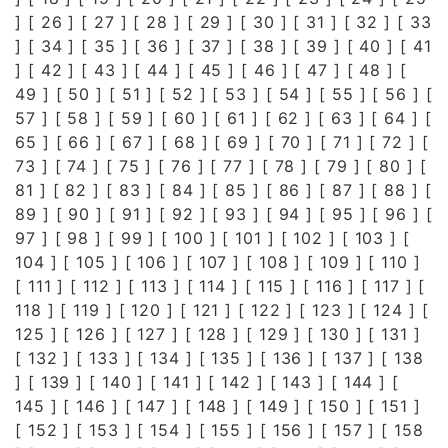
] [
26
] [
27
] [
28
] [
29
] [
30
] [
31
] [
32
] [
33
] [
34
] [
35
] [
36
] [
37
] [
38
] [
39
] [
40
] [
41
] [
42
] [
43
] [
44
] [
45
] [
46
] [
47
] [
48
] [
49
] [
50
] [
51
] [
52
] [
53
] [
54
] [
55
] [
56
] [
57
] [
58
] [
59
] [
60
] [
61
] [
62
] [
63
] [
64
] [
65
] [
66
] [
67
] [
68
] [
69
] [
70
] [
71
] [
72
] [
73
] [
74
] [
75
] [
76
] [
77
] [
78
] [
79
] [
80
] [
81
] [
82
] [
83
] [
84
] [
85
] [
86
] [
87
] [
88
] [
89
] [
90
] [
91
] [
92
] [
93
] [
94
] [
95
] [
96
] [
97
] [
98
] [
99
] [
100
] [
101
] [
102
] [
103
] [
104
] [
105
] [
106
] [
107
] [
108
] [
109
] [
110
]
[
111
] [
112
] [
113
] [
114
] [
115
] [
116
] [
117
] [
118
] [
119
] [
120
] [
121
] [
122
] [
123
] [
124
] [
125
] [
126
] [
127
] [
128
] [
129
] [
130
] [
131
]
[
132
] [
133
] [
134
] [
135
] [
136
] [
137
] [
138
] [
139
] [
140
] [
141
] [
142
] [
143
] [
144
] [
145
] [
146
] [
147
] [
148
] [
149
] [
150
] [
151
]
[
152
] [
153
] [
154
] [
155
] [
156
] [
157
] [
158