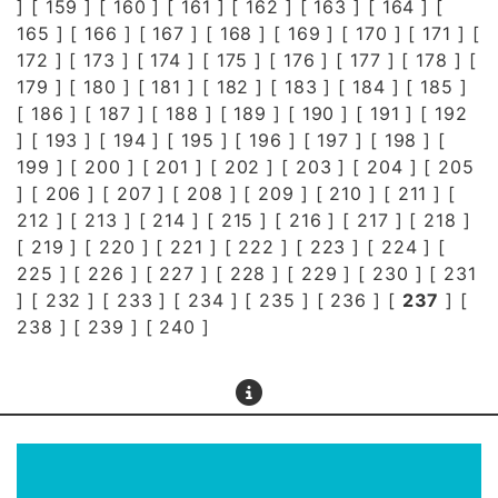
] [
159
] [
160
] [
161
] [
162
] [
163
] [
164
] [
165
] [
166
] [
167
] [
168
] [
169
] [
170
] [
171
] [
172
] [
173
] [
174
] [
175
] [
176
] [
177
] [
178
] [
179
] [
180
] [
181
] [
182
] [
183
] [
184
] [
185
]
[
186
] [
187
] [
188
] [
189
] [
190
] [
191
] [
192
] [
193
] [
194
] [
195
] [
196
] [
197
] [
198
] [
199
] [
200
] [
201
] [
202
] [
203
] [
204
] [
205
] [
206
] [
207
] [
208
] [
209
] [
210
] [
211
] [
212
] [
213
] [
214
] [
215
] [
216
] [
217
] [
218
]
[
219
] [
220
] [
221
] [
222
] [
223
] [
224
] [
225
] [
226
] [
227
] [
228
] [
229
] [
230
] [
231
] [
232
] [
233
] [
234
] [
235
] [
236
] [
237
] [
238
] [
239
] [
240
]