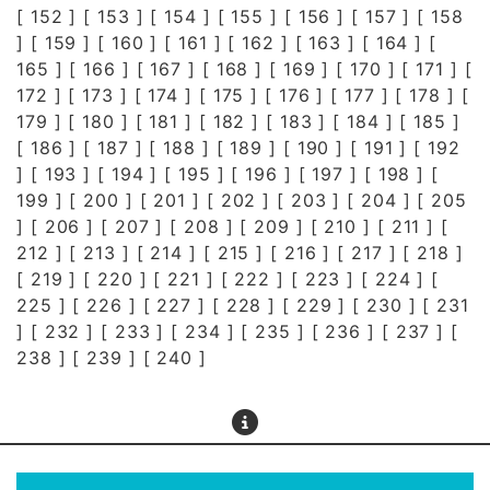
[
152
] [
153
] [
154
] [
155
] [
156
] [
157
] [
158
] [
159
] [
160
] [
161
] [
162
] [
163
] [
164
] [
165
] [
166
] [
167
] [
168
] [
169
] [
170
] [
171
] [
172
] [
173
] [
174
] [
175
] [
176
] [
177
] [
178
] [
179
] [
180
] [
181
] [
182
] [
183
] [
184
] [
185
]
[
186
] [
187
] [
188
] [
189
] [
190
] [
191
] [
192
] [
193
] [
194
] [
195
] [
196
] [
197
] [
198
] [
199
] [
200
] [
201
] [
202
] [
203
] [
204
] [
205
] [
206
] [
207
] [
208
] [
209
] [
210
] [
211
] [
212
] [
213
] [
214
] [
215
] [
216
] [
217
] [
218
]
[
219
] [
220
] [
221
] [
222
] [
223
] [
224
] [
225
] [
226
] [
227
] [
228
] [
229
] [
230
] [
231
] [
232
] [
233
] [
234
] [
235
] [
236
] [
237
] [
238
] [
239
] [
240
]