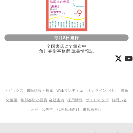
毎月8日発行
全国書店にて頒布中
角川春樹事務所 読書情報誌
トピックス
書籍情報
・
検索
Webランティエ（オンライン小説）
映像
化情報
角川春樹小説賞
会社案内
採用情報
サイトマップ
お問い合
わせ
広告主・代理店様向け
書店様向け