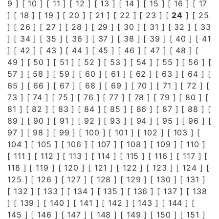
9
] [
10
] [
11
] [
12
] [
13
] [
14
] [
15
] [
16
] [
17
] [
18
] [
19
] [
20
] [
21
] [
22
] [
23
] [
24
] [
25
] [
26
] [
27
] [
28
] [
29
] [
30
] [
31
] [
32
] [
33
] [
34
] [
35
] [
36
] [
37
] [
38
] [
39
] [
40
] [
41
] [
42
] [
43
] [
44
] [
45
] [
46
] [
47
] [
48
] [
49
] [
50
] [
51
] [
52
] [
53
] [
54
] [
55
] [
56
] [
57
] [
58
] [
59
] [
60
] [
61
] [
62
] [
63
] [
64
] [
65
] [
66
] [
67
] [
68
] [
69
] [
70
] [
71
] [
72
] [
73
] [
74
] [
75
] [
76
] [
77
] [
78
] [
79
] [
80
] [
81
] [
82
] [
83
] [
84
] [
85
] [
86
] [
87
] [
88
] [
89
] [
90
] [
91
] [
92
] [
93
] [
94
] [
95
] [
96
] [
97
] [
98
] [
99
] [
100
] [
101
] [
102
] [
103
] [
104
] [
105
] [
106
] [
107
] [
108
] [
109
] [
110
]
[
111
] [
112
] [
113
] [
114
] [
115
] [
116
] [
117
] [
118
] [
119
] [
120
] [
121
] [
122
] [
123
] [
124
] [
125
] [
126
] [
127
] [
128
] [
129
] [
130
] [
131
]
[
132
] [
133
] [
134
] [
135
] [
136
] [
137
] [
138
] [
139
] [
140
] [
141
] [
142
] [
143
] [
144
] [
145
] [
146
] [
147
] [
148
] [
149
] [
150
] [
151
]