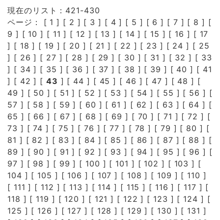
現在のリスト：421-430
ページ： [
1
] [
2
] [
3
] [
4
] [
5
] [
6
] [
7
] [
8
] [
9
] [
10
] [
11
] [
12
] [
13
] [
14
] [
15
] [
16
] [
17
] [
18
] [
19
] [
20
] [
21
] [
22
] [
23
] [
24
] [
25
] [
26
] [
27
] [
28
] [
29
] [
30
] [
31
] [
32
] [
33
] [
34
] [
35
] [
36
] [
37
] [
38
] [
39
] [
40
] [
41
] [
42
] [
43
] [
44
] [
45
] [
46
] [
47
] [
48
] [
49
] [
50
] [
51
] [
52
] [
53
] [
54
] [
55
] [
56
] [
57
] [
58
] [
59
] [
60
] [
61
] [
62
] [
63
] [
64
] [
65
] [
66
] [
67
] [
68
] [
69
] [
70
] [
71
] [
72
] [
73
] [
74
] [
75
] [
76
] [
77
] [
78
] [
79
] [
80
] [
81
] [
82
] [
83
] [
84
] [
85
] [
86
] [
87
] [
88
] [
89
] [
90
] [
91
] [
92
] [
93
] [
94
] [
95
] [
96
] [
97
] [
98
] [
99
] [
100
] [
101
] [
102
] [
103
] [
104
] [
105
] [
106
] [
107
] [
108
] [
109
] [
110
]
[
111
] [
112
] [
113
] [
114
] [
115
] [
116
] [
117
] [
118
] [
119
] [
120
] [
121
] [
122
] [
123
] [
124
] [
125
] [
126
] [
127
] [
128
] [
129
] [
130
] [
131
]