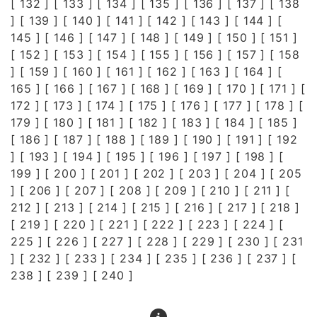
[
132
] [
133
] [
134
] [
135
] [
136
] [
137
] [
138
] [
139
] [
140
] [
141
] [
142
] [
143
] [
144
] [
145
] [
146
] [
147
] [
148
] [
149
] [
150
] [
151
]
[
152
] [
153
] [
154
] [
155
] [
156
] [
157
] [
158
] [
159
] [
160
] [
161
] [
162
] [
163
] [
164
] [
165
] [
166
] [
167
] [
168
] [
169
] [
170
] [
171
] [
172
] [
173
] [
174
] [
175
] [
176
] [
177
] [
178
] [
179
] [
180
] [
181
] [
182
] [
183
] [
184
] [
185
]
[
186
] [
187
] [
188
] [
189
] [
190
] [
191
] [
192
] [
193
] [
194
] [
195
] [
196
] [
197
] [
198
] [
199
] [
200
] [
201
] [
202
] [
203
] [
204
] [
205
] [
206
] [
207
] [
208
] [
209
] [
210
] [
211
] [
212
] [
213
] [
214
] [
215
] [
216
] [
217
] [
218
]
[
219
] [
220
] [
221
] [
222
] [
223
] [
224
] [
225
] [
226
] [
227
] [
228
] [
229
] [
230
] [
231
] [
232
] [
233
] [
234
] [
235
] [
236
] [
237
] [
238
] [
239
] [
240
]