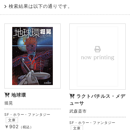
検索結果は以下の通りです。
地球環
ラクトバチルス・メデ
ューサ
堀晃
武森斎市
SF・ホラー・ファンタジー
文庫
SF・ホラー・ファンタジー
￥902
（税込）
文庫