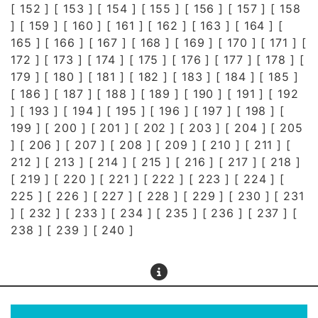
[
152
] [
153
] [
154
] [
155
] [
156
] [
157
] [
158
] [
159
] [
160
] [
161
] [
162
] [
163
] [
164
] [
165
] [
166
] [
167
] [
168
] [
169
] [
170
] [
171
] [
172
] [
173
] [
174
] [
175
] [
176
] [
177
] [
178
] [
179
] [
180
] [
181
] [
182
] [
183
] [
184
] [
185
]
[
186
] [
187
] [
188
] [
189
] [
190
] [
191
] [
192
] [
193
] [
194
] [
195
] [
196
] [
197
] [
198
] [
199
] [
200
] [
201
] [
202
] [
203
] [
204
] [
205
] [
206
] [
207
] [
208
] [
209
] [
210
] [
211
] [
212
] [
213
] [
214
] [
215
] [
216
] [
217
] [
218
]
[
219
] [
220
] [
221
] [
222
] [
223
] [
224
] [
225
] [
226
] [
227
] [
228
] [
229
] [
230
] [
231
] [
232
] [
233
] [
234
] [
235
] [
236
] [
237
] [
238
] [
239
] [
240
]