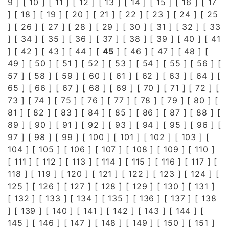
9
] [
10
] [
11
] [
12
] [
13
] [
14
] [
15
] [
16
] [
17
] [
18
] [
19
] [
20
] [
21
] [
22
] [
23
] [
24
] [
25
] [
26
] [
27
] [
28
] [
29
] [
30
] [
31
] [
32
] [
33
] [
34
] [
35
] [
36
] [
37
] [
38
] [
39
] [
40
] [
41
] [
42
] [
43
] [
44
] [
45
] [
46
] [
47
] [
48
] [
49
] [
50
] [
51
] [
52
] [
53
] [
54
] [
55
] [
56
] [
57
] [
58
] [
59
] [
60
] [
61
] [
62
] [
63
] [
64
] [
65
] [
66
] [
67
] [
68
] [
69
] [
70
] [
71
] [
72
] [
73
] [
74
] [
75
] [
76
] [
77
] [
78
] [
79
] [
80
] [
81
] [
82
] [
83
] [
84
] [
85
] [
86
] [
87
] [
88
] [
89
] [
90
] [
91
] [
92
] [
93
] [
94
] [
95
] [
96
] [
97
] [
98
] [
99
] [
100
] [
101
] [
102
] [
103
] [
104
] [
105
] [
106
] [
107
] [
108
] [
109
] [
110
]
[
111
] [
112
] [
113
] [
114
] [
115
] [
116
] [
117
] [
118
] [
119
] [
120
] [
121
] [
122
] [
123
] [
124
] [
125
] [
126
] [
127
] [
128
] [
129
] [
130
] [
131
]
[
132
] [
133
] [
134
] [
135
] [
136
] [
137
] [
138
] [
139
] [
140
] [
141
] [
142
] [
143
] [
144
] [
145
] [
146
] [
147
] [
148
] [
149
] [
150
] [
151
]