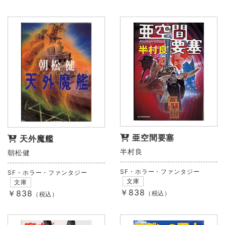
亜空間要塞
天外魔艦
半村良
朝松健
SF・ホラー・ファンタジー
SF・ホラー・ファンタジー
文庫
文庫
￥838
￥838
（税込）
（税込）