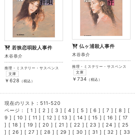
仏ヶ浦殺人事件
若狭恋唄殺人事件
木谷恭介
木谷恭介
推理・ミステリー・サスペンス
推理・ミステリー・サスペンス
文庫
文庫
￥734
（税込）
￥628
（税込）
現在のリスト：511-520
ページ： [
1
] [
2
] [
3
] [
4
] [
5
] [
6
] [
7
] [
8
] [
9
] [
10
] [
11
] [
12
] [
13
] [
14
] [
15
] [
16
] [
17
] [
18
] [
19
] [
20
] [
21
] [
22
] [
23
] [
24
] [
25
] [
26
] [
27
] [
28
] [
29
] [
30
] [
31
] [
32
] [
33