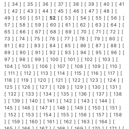
] [
34
] [
35
] [
36
] [
37
] [
38
] [
39
] [
40
] [
41
] [
42
] [
43
] [
44
] [
45
] [
46
] [
47
] [
48
] [
49
] [
50
] [
51
] [
52
] [
53
] [
54
] [
55
] [
56
] [
57
] [
58
] [
59
] [
60
] [
61
] [
62
] [
63
] [
64
] [
65
] [
66
] [
67
] [
68
] [
69
] [
70
] [
71
] [
72
] [
73
] [
74
] [
75
] [
76
] [
77
] [
78
] [
79
] [
80
] [
81
] [
82
] [
83
] [
84
] [
85
] [
86
] [
87
] [
88
] [
89
] [
90
] [
91
] [
92
] [
93
] [
94
] [
95
] [
96
] [
97
] [
98
] [
99
] [
100
] [
101
] [
102
] [
103
] [
104
] [
105
] [
106
] [
107
] [
108
] [
109
] [
110
]
[
111
] [
112
] [
113
] [
114
] [
115
] [
116
] [
117
] [
118
] [
119
] [
120
] [
121
] [
122
] [
123
] [
124
] [
125
] [
126
] [
127
] [
128
] [
129
] [
130
] [
131
]
[
132
] [
133
] [
134
] [
135
] [
136
] [
137
] [
138
] [
139
] [
140
] [
141
] [
142
] [
143
] [
144
] [
145
] [
146
] [
147
] [
148
] [
149
] [
150
] [
151
]
[
152
] [
153
] [
154
] [
155
] [
156
] [
157
] [
158
] [
159
] [
160
] [
161
] [
162
] [
163
] [
164
] [
165
] [
166
] [
167
] [
168
] [
169
] [
170
] [
171
] [