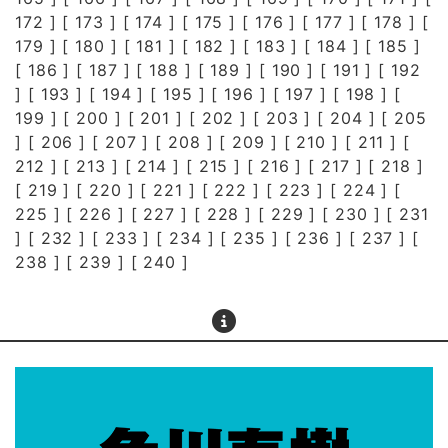
172
] [
173
] [
174
] [
175
] [
176
] [
177
] [
178
] [
179
] [
180
] [
181
] [
182
] [
183
] [
184
] [
185
]
[
186
] [
187
] [
188
] [
189
] [
190
] [
191
] [
192
] [
193
] [
194
] [
195
] [
196
] [
197
] [
198
] [
199
] [
200
] [
201
] [
202
] [
203
] [
204
] [
205
] [
206
] [
207
] [
208
] [
209
] [
210
] [
211
] [
212
] [
213
] [
214
] [
215
] [
216
] [
217
] [
218
]
[
219
] [
220
] [
221
] [
222
] [
223
] [
224
] [
225
] [
226
] [
227
] [
228
] [
229
] [
230
] [
231
] [
232
] [
233
] [
234
] [
235
] [
236
] [
237
] [
238
] [
239
] [
240
]