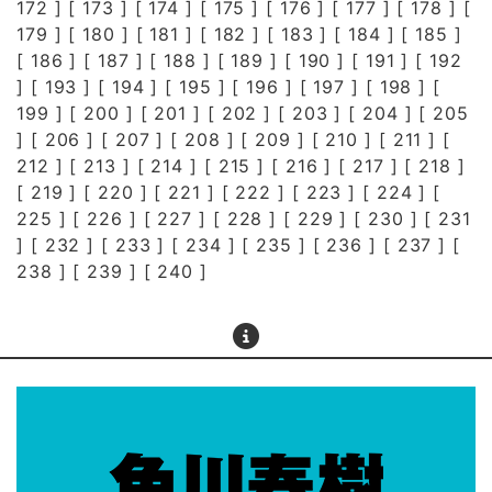
172
] [
173
] [
174
] [
175
] [
176
] [
177
] [
178
] [
179
] [
180
] [
181
] [
182
] [
183
] [
184
] [
185
]
[
186
] [
187
] [
188
] [
189
] [
190
] [
191
] [
192
] [
193
] [
194
] [
195
] [
196
] [
197
] [
198
] [
199
] [
200
] [
201
] [
202
] [
203
] [
204
] [
205
] [
206
] [
207
] [
208
] [
209
] [
210
] [
211
] [
212
] [
213
] [
214
] [
215
] [
216
] [
217
] [
218
]
[
219
] [
220
] [
221
] [
222
] [
223
] [
224
] [
225
] [
226
] [
227
] [
228
] [
229
] [
230
] [
231
] [
232
] [
233
] [
234
] [
235
] [
236
] [
237
] [
238
] [
239
] [
240
]