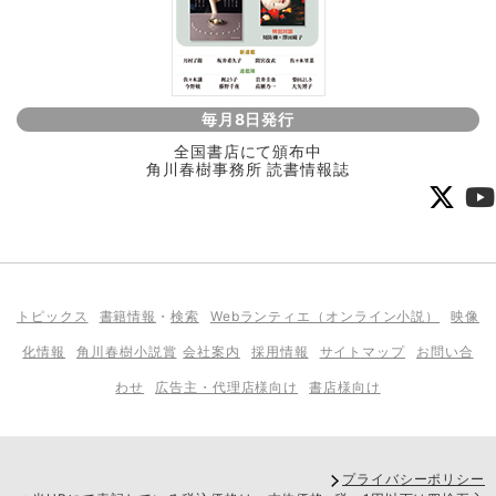
毎月8日発行
全国書店にて頒布中
角川春樹事務所 読書情報誌
トピックス
書籍情報
・
検索
Webランティエ（オンライン小説）
映像
化情報
角川春樹小説賞
会社案内
採用情報
サイトマップ
お問い合
わせ
広告主・代理店様向け
書店様向け
プライバシーポリシー