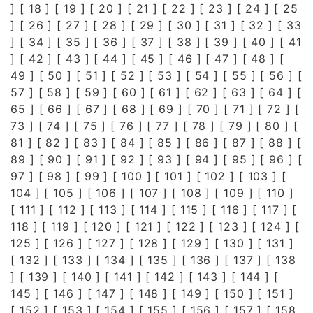
] [
18
] [
19
] [
20
] [
21
] [
22
] [
23
] [
24
] [
25
] [
26
] [
27
] [
28
] [
29
] [
30
] [
31
] [
32
] [
33
] [
34
] [
35
] [
36
] [
37
] [
38
] [
39
] [
40
] [
41
] [
42
] [
43
] [
44
] [
45
] [
46
] [
47
] [
48
] [
49
] [
50
] [
51
] [
52
] [
53
] [
54
] [
55
] [
56
] [
57
] [
58
] [
59
] [
60
] [
61
] [
62
] [
63
] [
64
] [
65
] [
66
] [
67
] [
68
] [
69
] [
70
] [
71
] [
72
] [
73
] [
74
] [
75
] [
76
] [
77
] [
78
] [
79
] [
80
] [
81
] [
82
] [
83
] [
84
] [
85
] [
86
] [
87
] [
88
] [
89
] [
90
] [
91
] [
92
] [
93
] [
94
] [
95
] [
96
] [
97
] [
98
] [
99
] [
100
] [
101
] [
102
] [
103
] [
104
] [
105
] [
106
] [
107
] [
108
] [
109
] [
110
]
[
111
] [
112
] [
113
] [
114
] [
115
] [
116
] [
117
] [
118
] [
119
] [
120
] [
121
] [
122
] [
123
] [
124
] [
125
] [
126
] [
127
] [
128
] [
129
] [
130
] [
131
]
[
132
] [
133
] [
134
] [
135
] [
136
] [
137
] [
138
] [
139
] [
140
] [
141
] [
142
] [
143
] [
144
] [
145
] [
146
] [
147
] [
148
] [
149
] [
150
] [
151
]
[
152
] [
153
] [
154
] [
155
] [
156
] [
157
] [
158