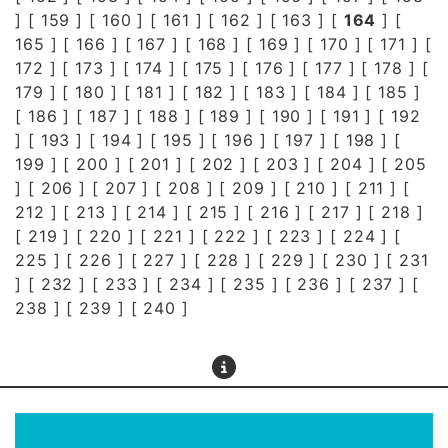
] [
159
] [
160
] [
161
] [
162
] [
163
] [
164
] [
165
] [
166
] [
167
] [
168
] [
169
] [
170
] [
171
] [
172
] [
173
] [
174
] [
175
] [
176
] [
177
] [
178
] [
179
] [
180
] [
181
] [
182
] [
183
] [
184
] [
185
]
[
186
] [
187
] [
188
] [
189
] [
190
] [
191
] [
192
] [
193
] [
194
] [
195
] [
196
] [
197
] [
198
] [
199
] [
200
] [
201
] [
202
] [
203
] [
204
] [
205
] [
206
] [
207
] [
208
] [
209
] [
210
] [
211
] [
212
] [
213
] [
214
] [
215
] [
216
] [
217
] [
218
]
[
219
] [
220
] [
221
] [
222
] [
223
] [
224
] [
225
] [
226
] [
227
] [
228
] [
229
] [
230
] [
231
] [
232
] [
233
] [
234
] [
235
] [
236
] [
237
] [
238
] [
239
] [
240
]