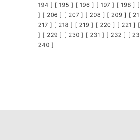
194
] [
195
] [
196
] [
197
] [
198
] 
] [
206
] [
207
] [
208
] [
209
] [
21
217
] [
218
] [
219
] [
220
] [
221
] 
] [
229
] [
230
] [
231
] [
232
] [
23
240
]