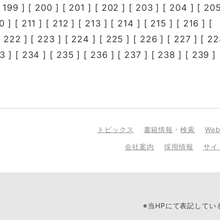
[
199
] [
200
] [
201
] [
202
] [
203
] [
204
] [
20
0
] [
211
] [
212
] [
213
] [
214
] [
215
] [
216
] [
[
222
] [
223
] [
224
] [
225
] [
226
] [
227
] [
22
3
] [
234
] [
235
] [
236
] [
237
] [
238
] [
239
] 
トピックス
書籍情報
・
検索
We
会社案内
採用情報
サイ
※当HPにて表記して