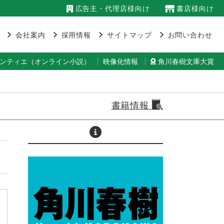
広告主・代理店様向け
書店様向け
会社案内
採用情報
サイトマップ
お問い合わせ
ランティエ（オンライン小説）
映像化情報
角川春樹文庫大賞
書籍情報