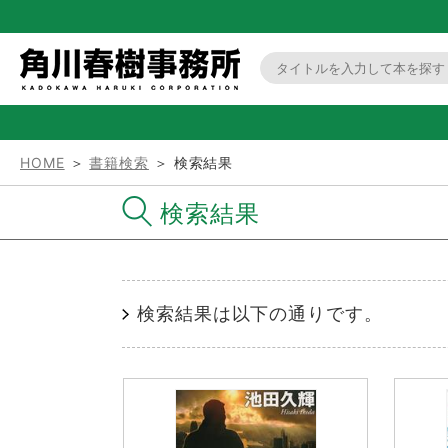
HOME
＞
書籍検索
＞ 検索結果
検索結果
検索結果は以下の通りです。