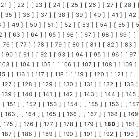
[
21
] [
22
] [
23
] [
24
] [
25
] [
26
] [
27
] [
28
] 
 [
35
] [
36
] [
37
] [
38
] [
39
] [
40
] [
41
] [
42
8
] [
49
] [
50
] [
51
] [
52
] [
53
] [
54
] [
55
] [
2
] [
63
] [
64
] [
65
] [
66
] [
67
] [
68
] [
69
] [
[
76
] [
77
] [
78
] [
79
] [
80
] [
81
] [
82
] [
83
] 
 [
90
] [
91
] [
92
] [
93
] [
94
] [
95
] [
96
] [
97
103
] [
104
] [
105
] [
106
] [
107
] [
108
] [
109
] 
15
] [
116
] [
117
] [
118
] [
119
] [
120
] [
121
] [
[
127
] [
128
] [
129
] [
130
] [
131
] [
132
] [
133
]
[
139
] [
140
] [
141
] [
142
] [
143
] [
144
] [
145
 [
151
] [
152
] [
153
] [
154
] [
155
] [
156
] [
15
 [
163
] [
164
] [
165
] [
166
] [
167
] [
168
] [
169
[
175
] [
176
] [
177
] [
178
] [
179
] [
180
] [
181
]
[
187
] [
188
] [
189
] [
190
] [
191
] [
192
] [
193
]