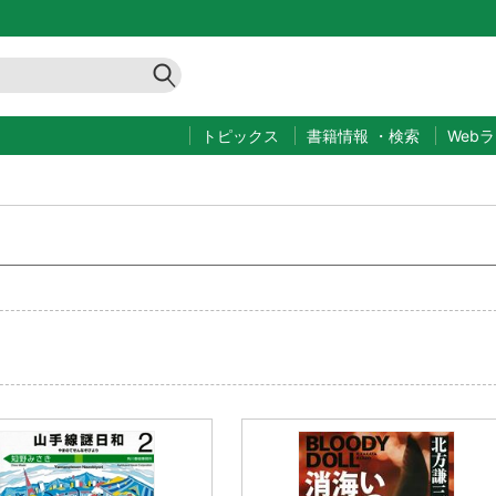
トピックス
書籍情報
・
検索
Web