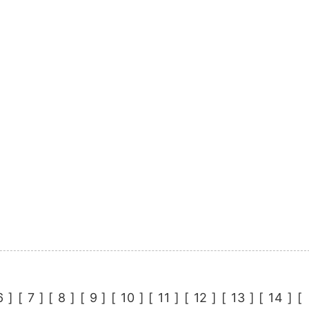
6
] [
7
] [
8
] [
9
] [
10
] [
11
] [
12
] [
13
] [
14
] [