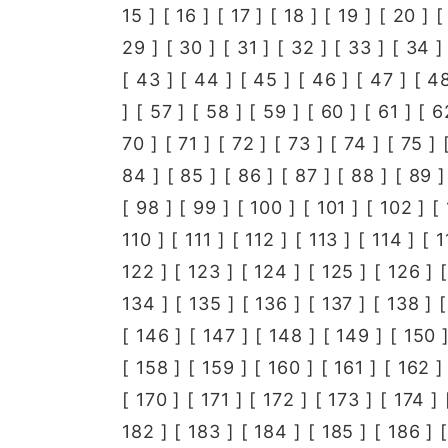
15
] [
16
] [
17
] [
18
] [
19
] [
20
] 
29
] [
30
] [
31
] [
32
] [
33
] [
34
]
[
43
] [
44
] [
45
] [
46
] [
47
] [
4
] [
57
] [
58
] [
59
] [
60
] [
61
] [
6
70
] [
71
] [
72
] [
73
] [
74
] [
75
] 
84
] [
85
] [
86
] [
87
] [
88
] [
89
]
[
98
] [
99
] [
100
] [
101
] [
102
] [
110
] [
111
] [
112
] [
113
] [
114
] [
1
122
] [
123
] [
124
] [
125
] [
126
] 
134
] [
135
] [
136
] [
137
] [
138
] 
[
146
] [
147
] [
148
] [
149
] [
150
]
[
158
] [
159
] [
160
] [
161
] [
162
]
[
170
] [
171
] [
172
] [
173
] [
174
] 
182
] [
183
] [
184
] [
185
] [
186
] 