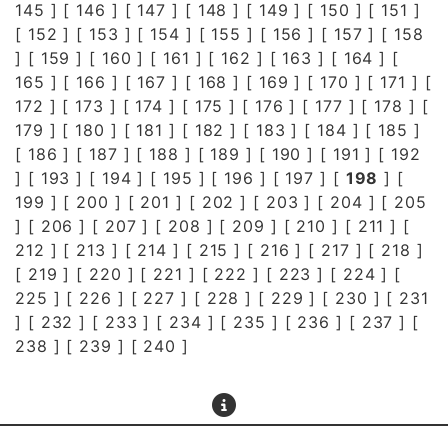
145
] [
146
] [
147
] [
148
] [
149
] [
150
] [
151
]
[
152
] [
153
] [
154
] [
155
] [
156
] [
157
] [
158
] [
159
] [
160
] [
161
] [
162
] [
163
] [
164
] [
165
] [
166
] [
167
] [
168
] [
169
] [
170
] [
171
] [
172
] [
173
] [
174
] [
175
] [
176
] [
177
] [
178
] [
179
] [
180
] [
181
] [
182
] [
183
] [
184
] [
185
]
[
186
] [
187
] [
188
] [
189
] [
190
] [
191
] [
192
] [
193
] [
194
] [
195
] [
196
] [
197
] [
198
] [
199
] [
200
] [
201
] [
202
] [
203
] [
204
] [
205
] [
206
] [
207
] [
208
] [
209
] [
210
] [
211
] [
212
] [
213
] [
214
] [
215
] [
216
] [
217
] [
218
]
[
219
] [
220
] [
221
] [
222
] [
223
] [
224
] [
225
] [
226
] [
227
] [
228
] [
229
] [
230
] [
231
] [
232
] [
233
] [
234
] [
235
] [
236
] [
237
] [
238
] [
239
] [
240
]