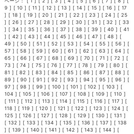
ページ： [
1
] [
2
] [
3
] [
4
] [
5
] [
6
] [
7
] [
8
] [
9
] [
10
] [
11
] [
12
] [
13
] [
14
] [
15
] [
16
] [
17
] [
18
] [
19
] [
20
] [
21
] [
22
] [
23
] [
24
] [
25
] [
26
] [
27
] [
28
] [
29
] [
30
] [
31
] [
32
] [
33
] [
34
] [
35
] [
36
] [
37
] [
38
] [
39
] [
40
] [
41
] [
42
] [
43
] [
44
] [
45
] [
46
] [
47
] [
48
] [
49
] [
50
] [
51
] [
52
] [
53
] [
54
] [
55
] [
56
] [
57
] [
58
] [
59
] [
60
] [
61
] [
62
] [
63
] [
64
] [
65
] [
66
] [
67
] [
68
] [
69
] [
70
] [
71
] [
72
] [
73
] [
74
] [
75
] [
76
] [
77
] [
78
] [
79
] [
80
] [
81
] [
82
] [
83
] [
84
] [
85
] [
86
] [
87
] [
88
] [
89
] [
90
] [
91
] [
92
] [
93
] [
94
] [
95
] [
96
] [
97
] [
98
] [
99
] [
100
] [
101
] [
102
] [
103
] [
104
] [
105
] [
106
] [
107
] [
108
] [
109
] [
110
]
[
111
] [
112
] [
113
] [
114
] [
115
] [
116
] [
117
] [
118
] [
119
] [
120
] [
121
] [
122
] [
123
] [
124
] [
125
] [
126
] [
127
] [
128
] [
129
] [
130
] [
131
]
[
132
] [
133
] [
134
] [
135
] [
136
] [
137
] [
138
] [
139
] [
140
] [
141
] [
142
] [
143
] [
144
] [