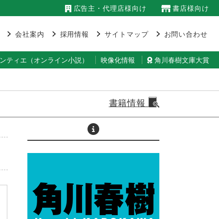
広告主・代理店様向け
書店様向け
会社案内
採用情報
サイトマップ
お問い合わせ
ランティエ（オンライン小説）
映像化情報
角川春樹文庫大賞
書籍情報