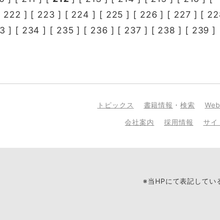
[
222
] [
223
] [
224
] [
225
] [
226
] [
227
] [
22
3
] [
234
] [
235
] [
236
] [
237
] [
238
] [
239
] 
トピックス
書籍情報
・
検索
We
会社案内
採用情報
サイ
※当HPにて表記して