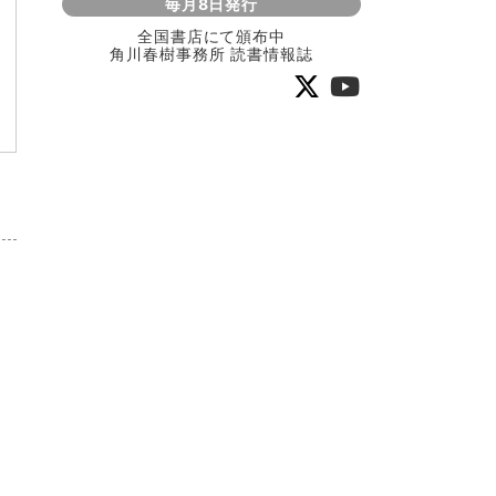
毎月8日発行
全国書店にて頒布中
角川春樹事務所 読書情報誌