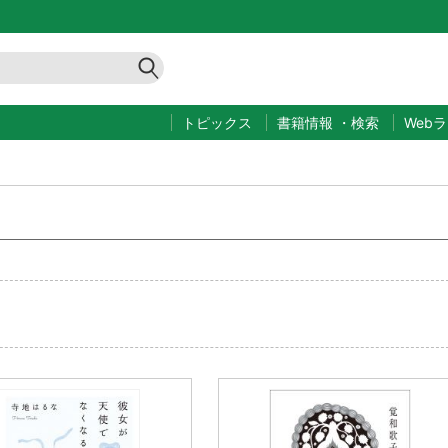
トピックス
書籍情報
・
検索
Web