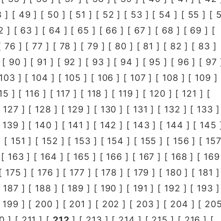
8
] [
49
] [
50
] [
51
] [
52
] [
53
] [
54
] [
55
] [
2
] [
63
] [
64
] [
65
] [
66
] [
67
] [
68
] [
69
] [
[
76
] [
77
] [
78
] [
79
] [
80
] [
81
] [
82
] [
83
] 
 [
90
] [
91
] [
92
] [
93
] [
94
] [
95
] [
96
] [
97
103
] [
104
] [
105
] [
106
] [
107
] [
108
] [
109
] 
15
] [
116
] [
117
] [
118
] [
119
] [
120
] [
121
] [
[
127
] [
128
] [
129
] [
130
] [
131
] [
132
] [
133
]
[
139
] [
140
] [
141
] [
142
] [
143
] [
144
] [
145
 [
151
] [
152
] [
153
] [
154
] [
155
] [
156
] [
15
 [
163
] [
164
] [
165
] [
166
] [
167
] [
168
] [
169
[
175
] [
176
] [
177
] [
178
] [
179
] [
180
] [
181
]
[
187
] [
188
] [
189
] [
190
] [
191
] [
192
] [
193
]
[
199
] [
200
] [
201
] [
202
] [
203
] [
204
] [
20
0
] [
211
] [
212
] [
213
] [
214
] [
215
] [
216
] [