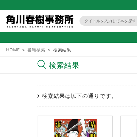
HOME
＞
書籍検索
＞ 検索結果
検索結果
検索結果は以下の通りです。