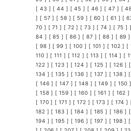
[
43
] [
44
] [
45
] [
46
] [
47
] [
4
] [
57
] [
58
] [
59
] [
60
] [
61
] [
6
70
] [
71
] [
72
] [
73
] [
74
] [
75
] 
84
] [
85
] [
86
] [
87
] [
88
] [
89
]
[
98
] [
99
] [
100
] [
101
] [
102
] [
110
] [
111
] [
112
] [
113
] [
114
] [
1
122
] [
123
] [
124
] [
125
] [
126
] 
134
] [
135
] [
136
] [
137
] [
138
] 
[
146
] [
147
] [
148
] [
149
] [
150
]
[
158
] [
159
] [
160
] [
161
] [
162
]
[
170
] [
171
] [
172
] [
173
] [
174
] 
182
] [
183
] [
184
] [
185
] [
186
] 
194
] [
195
] [
196
] [
197
] [
198
] 
] [
206
] [
207
] [
208
] [
209
] [
21