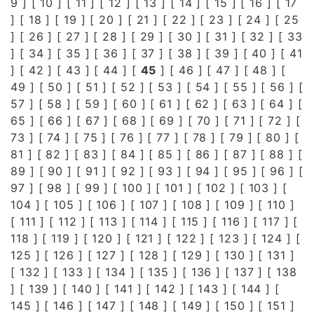
9
] [
10
] [
11
] [
12
] [
13
] [
14
] [
15
] [
16
] [
17
] [
18
] [
19
] [
20
] [
21
] [
22
] [
23
] [
24
] [
25
] [
26
] [
27
] [
28
] [
29
] [
30
] [
31
] [
32
] [
33
] [
34
] [
35
] [
36
] [
37
] [
38
] [
39
] [
40
] [
41
] [
42
] [
43
] [
44
] [
45
] [
46
] [
47
] [
48
] [
49
] [
50
] [
51
] [
52
] [
53
] [
54
] [
55
] [
56
] [
57
] [
58
] [
59
] [
60
] [
61
] [
62
] [
63
] [
64
] [
65
] [
66
] [
67
] [
68
] [
69
] [
70
] [
71
] [
72
] [
73
] [
74
] [
75
] [
76
] [
77
] [
78
] [
79
] [
80
] [
81
] [
82
] [
83
] [
84
] [
85
] [
86
] [
87
] [
88
] [
89
] [
90
] [
91
] [
92
] [
93
] [
94
] [
95
] [
96
] [
97
] [
98
] [
99
] [
100
] [
101
] [
102
] [
103
] [
104
] [
105
] [
106
] [
107
] [
108
] [
109
] [
110
]
[
111
] [
112
] [
113
] [
114
] [
115
] [
116
] [
117
] [
118
] [
119
] [
120
] [
121
] [
122
] [
123
] [
124
] [
125
] [
126
] [
127
] [
128
] [
129
] [
130
] [
131
]
[
132
] [
133
] [
134
] [
135
] [
136
] [
137
] [
138
] [
139
] [
140
] [
141
] [
142
] [
143
] [
144
] [
145
] [
146
] [
147
] [
148
] [
149
] [
150
] [
151
]