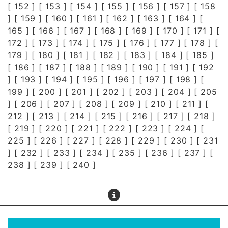
[
152
] [
153
] [
154
] [
155
] [
156
] [
157
] [
158
] [
159
] [
160
] [
161
] [
162
] [
163
] [
164
] [
165
] [
166
] [
167
] [
168
] [
169
] [
170
] [
171
] [
172
] [
173
] [
174
] [
175
] [
176
] [
177
] [
178
] [
179
] [
180
] [
181
] [
182
] [
183
] [
184
] [
185
]
[
186
] [
187
] [
188
] [
189
] [
190
] [
191
] [
192
] [
193
] [
194
] [
195
] [
196
] [
197
] [
198
] [
199
] [
200
] [
201
] [
202
] [
203
] [
204
] [
205
] [
206
] [
207
] [
208
] [
209
] [
210
] [
211
] [
212
] [
213
] [
214
] [
215
] [
216
] [
217
] [
218
]
[
219
] [
220
] [
221
] [
222
] [
223
] [
224
] [
225
] [
226
] [
227
] [
228
] [
229
] [
230
] [
231
] [
232
] [
233
] [
234
] [
235
] [
236
] [
237
] [
238
] [
239
] [
240
]