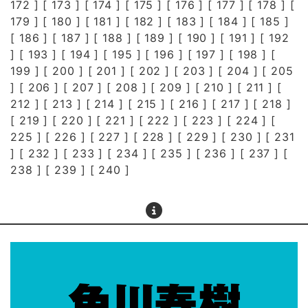
172
] [
173
] [
174
] [
175
] [
176
] [
177
] [
178
] [
179
] [
180
] [
181
] [
182
] [
183
] [
184
] [
185
]
[
186
] [
187
] [
188
] [
189
] [
190
] [
191
] [
192
] [
193
] [
194
] [
195
] [
196
] [
197
] [
198
] [
199
] [
200
] [
201
] [
202
] [
203
] [
204
] [
205
] [
206
] [
207
] [
208
] [
209
] [
210
] [
211
] [
212
] [
213
] [
214
] [
215
] [
216
] [
217
] [
218
]
[
219
] [
220
] [
221
] [
222
] [
223
] [
224
] [
225
] [
226
] [
227
] [
228
] [
229
] [
230
] [
231
] [
232
] [
233
] [
234
] [
235
] [
236
] [
237
] [
238
] [
239
] [
240
]