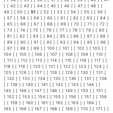
] [
42
] [
43
] [
44
] [
45
] [
46
] [
47
] [
48
] [
49
] [
50
] [
51
] [
52
] [
53
] [
54
] [
55
] [
56
]
[
57
] [
58
] [
59
] [
60
] [
61
] [
62
] [
63
] [
64
]
[
65
] [
66
] [
67
] [
68
] [
69
] [
70
] [
71
] [
72
]
[
73
] [
74
] [
75
] [
76
] [
77
] [
78
] [
79
] [
80
]
[
81
] [
82
] [
83
] [
84
] [
85
] [
86
] [
87
] [
88
]
[
89
] [
90
] [
91
] [
92
] [
93
] [
94
] [
95
] [
96
]
[
97
] [
98
] [
99
] [
100
] [
101
] [
102
] [
103
] [
104
] [
105
] [
106
] [
107
] [
108
] [
109
] [
110
]
[
111
] [
112
] [
113
] [
114
] [
115
] [
116
] [
117
] [
118
] [
119
] [
120
] [
121
] [
122
] [
123
] [
124
] [
125
] [
126
] [
127
] [
128
] [
129
] [
130
] [
131
]
[
132
] [
133
] [
134
] [
135
] [
136
] [
137
] [
138
] [
139
] [
140
] [
141
] [
142
] [
143
] [
144
] [
145
] [
146
] [
147
] [
148
] [
149
] [
150
] [
151
]
[
152
] [
153
] [
154
] [
155
] [
156
] [
157
] [
158
] [
159
] [
160
] [
161
] [
162
] [
163
] [
164
] [
165
] [
166
] [
167
] [
168
] [
169
] [
170
] [
171
] [