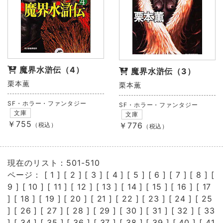
魔界水滸伝（4）
魔界水滸伝（3）
栗本薫
栗本薫
SF・ホラー・ファンタジー
SF・ホラー・ファンタジー
文庫
文庫
￥755
￥776
（税込）
（税込）
現在のリスト：501-510
ページ： [
1
] [
2
] [
3
] [
4
] [
5
] [
6
] [
7
] [
8
] [
9
] [
10
] [
11
] [
12
] [
13
] [
14
] [
15
] [
16
] [
17
] [
18
] [
19
] [
20
] [
21
] [
22
] [
23
] [
24
] [
25
] [
26
] [
27
] [
28
] [
29
] [
30
] [
31
] [
32
] [
33
] [
34
] [
35
] [
36
] [
37
] [
38
] [
39
] [
40
] [
41