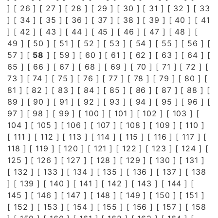
] [
26
] [
27
] [
28
] [
29
] [
30
] [
31
] [
32
] [
33
] [
34
] [
35
] [
36
] [
37
] [
38
] [
39
] [
40
] [
41
] [
42
] [
43
] [
44
] [
45
] [
46
] [
47
] [
48
] [
49
] [
50
] [
51
] [
52
] [
53
] [
54
] [
55
] [
56
] [
57
] [
58
] [
59
] [
60
] [
61
] [
62
] [
63
] [
64
] [
65
] [
66
] [
67
] [
68
] [
69
] [
70
] [
71
] [
72
] [
73
] [
74
] [
75
] [
76
] [
77
] [
78
] [
79
] [
80
] [
81
] [
82
] [
83
] [
84
] [
85
] [
86
] [
87
] [
88
] [
89
] [
90
] [
91
] [
92
] [
93
] [
94
] [
95
] [
96
] [
97
] [
98
] [
99
] [
100
] [
101
] [
102
] [
103
] [
104
] [
105
] [
106
] [
107
] [
108
] [
109
] [
110
]
[
111
] [
112
] [
113
] [
114
] [
115
] [
116
] [
117
] [
118
] [
119
] [
120
] [
121
] [
122
] [
123
] [
124
] [
125
] [
126
] [
127
] [
128
] [
129
] [
130
] [
131
]
[
132
] [
133
] [
134
] [
135
] [
136
] [
137
] [
138
] [
139
] [
140
] [
141
] [
142
] [
143
] [
144
] [
145
] [
146
] [
147
] [
148
] [
149
] [
150
] [
151
]
[
152
] [
153
] [
154
] [
155
] [
156
] [
157
] [
158