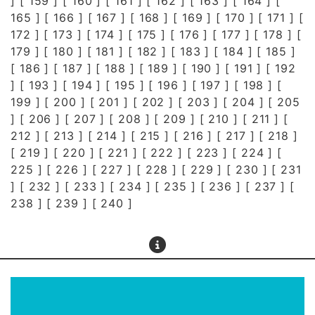
] [
159
] [
160
] [
161
] [
162
] [
163
] [
164
] [
165
] [
166
] [
167
] [
168
] [
169
] [
170
] [
171
] [
172
] [
173
] [
174
] [
175
] [
176
] [
177
] [
178
] [
179
] [
180
] [
181
] [
182
] [
183
] [
184
] [
185
]
[
186
] [
187
] [
188
] [
189
] [
190
] [
191
] [
192
] [
193
] [
194
] [
195
] [
196
] [
197
] [
198
] [
199
] [
200
] [
201
] [
202
] [
203
] [
204
] [
205
] [
206
] [
207
] [
208
] [
209
] [
210
] [
211
] [
212
] [
213
] [
214
] [
215
] [
216
] [
217
] [
218
]
[
219
] [
220
] [
221
] [
222
] [
223
] [
224
] [
225
] [
226
] [
227
] [
228
] [
229
] [
230
] [
231
] [
232
] [
233
] [
234
] [
235
] [
236
] [
237
] [
238
] [
239
] [
240
]