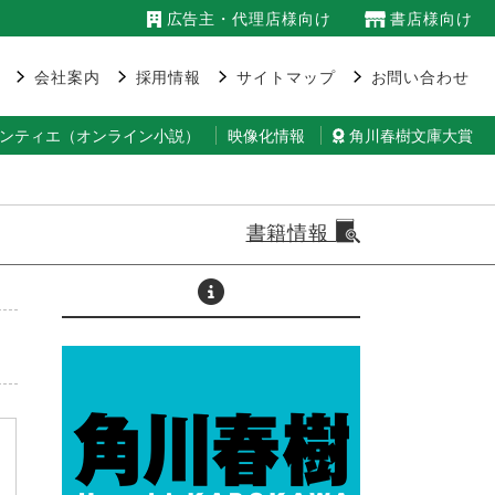
広告主・代理店様向け
書店様向け
会社案内
採用情報
サイトマップ
お問い合わせ
ランティエ（オンライン小説）
映像化情報
角川春樹文庫大賞
書籍情報