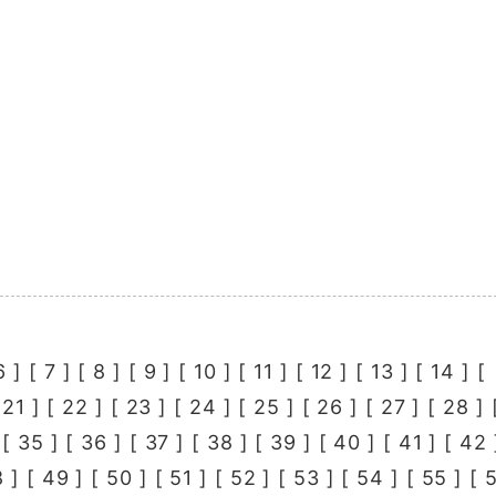
6
] [
7
] [
8
] [
9
] [
10
] [
11
] [
12
] [
13
] [
14
] [
[
21
] [
22
] [
23
] [
24
] [
25
] [
26
] [
27
] [
28
] 
 [
35
] [
36
] [
37
] [
38
] [
39
] [
40
] [
41
] [
42
8
] [
49
] [
50
] [
51
] [
52
] [
53
] [
54
] [
55
] [