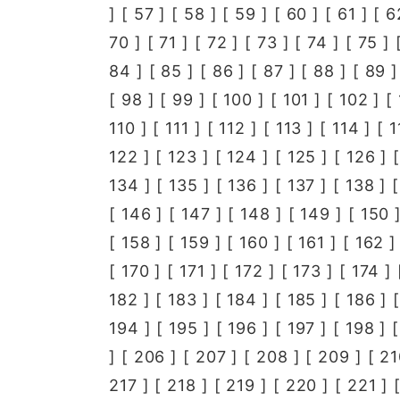
] [
57
] [
58
] [
59
] [
60
] [
61
] [
6
70
] [
71
] [
72
] [
73
] [
74
] [
75
] 
84
] [
85
] [
86
] [
87
] [
88
] [
89
]
[
98
] [
99
] [
100
] [
101
] [
102
] [
110
] [
111
] [
112
] [
113
] [
114
] [
1
122
] [
123
] [
124
] [
125
] [
126
] 
134
] [
135
] [
136
] [
137
] [
138
] 
[
146
] [
147
] [
148
] [
149
] [
150
]
[
158
] [
159
] [
160
] [
161
] [
162
]
[
170
] [
171
] [
172
] [
173
] [
174
] 
182
] [
183
] [
184
] [
185
] [
186
] 
194
] [
195
] [
196
] [
197
] [
198
] 
] [
206
] [
207
] [
208
] [
209
] [
21
217
] [
218
] [
219
] [
220
] [
221
] 