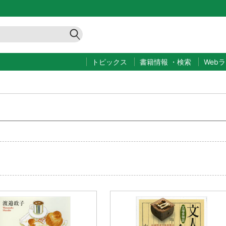
トピックス
書籍情報
・
検索
Web