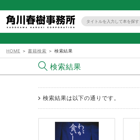
HOME
＞
書籍検索
＞ 検索結果
検索結果
検索結果は以下の通りです。