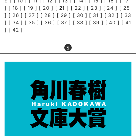
9
] [
10
] [
11
] [
12
] [
13
] [
14
] [
15
] [
16
] [
17
] [
18
] [
19
] [
20
] [
21
] [
22
] [
23
] [
24
] [
25
] [
26
] [
27
] [
28
] [
29
] [
30
] [
31
] [
32
] [
33
] [
34
] [
35
] [
36
] [
37
] [
38
] [
39
] [
40
] [
41
] [
42
]