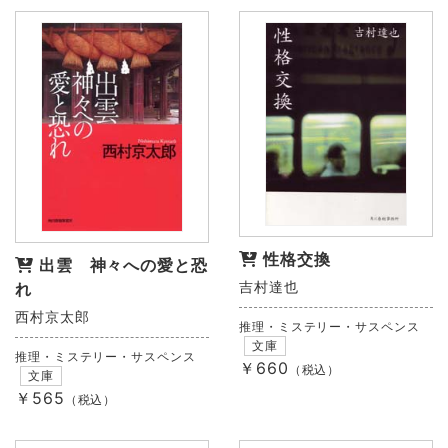
性格交換
出雲 神々への愛と恐
吉村達也
れ
西村京太郎
推理・ミステリー・サスペンス
文庫
推理・ミステリー・サスペンス
￥660
（税込）
文庫
￥565
（税込）