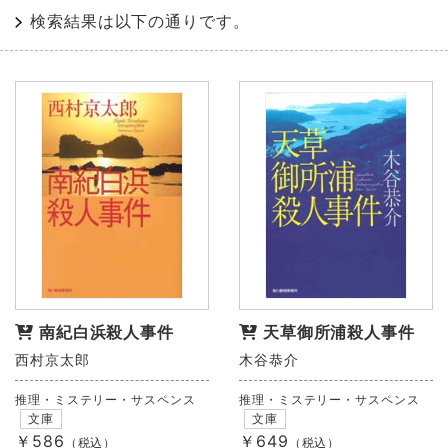
検索結果は以下の通りです。
南紀白浜殺人事件
天草御所浦殺人事件
西村京太郎
木谷恭介
推理・ミステリー・サスペンス
推理・ミステリー・サスペンス
文庫
文庫
￥586
￥649
（税込）
（税込）