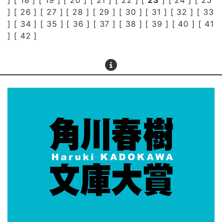
] [
18
] [
19
] [
20
] [
21
] [
22
] [
23
] [
24
] [
25
] [
26
] [
27
] [
28
] [
29
] [
30
] [
31
] [
32
] [
33
] [
34
] [
35
] [
36
] [
37
] [
38
] [
39
] [
40
] [
41
] [
42
]