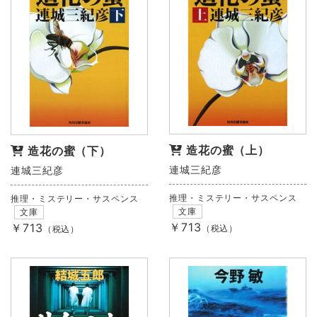
造花の蜜（上）
造花の蜜（下）
連城三紀彦
連城三紀彦
推理・ミステリー・サスペンス
推理・ミステリー・サスペンス
文庫
文庫
￥713
￥713
（税込）
（税込）