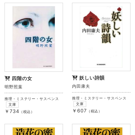
妖しい詩韻
四階の女
内田康夫
明野照葉
推理・ミステリー・サスペンス
推理・ミステリー・サスペンス
文庫
文庫
￥607
￥734
（税込）
（税込）