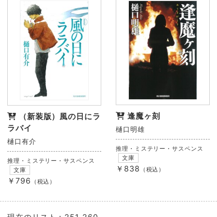
逢魔ヶ刻
（新装版）風の日にラ
ラバイ
樋口明雄
樋口有介
推理・ミステリー・サスペンス
文庫
推理・ミステリー・サスペンス
￥838
（税込）
文庫
￥796
（税込）