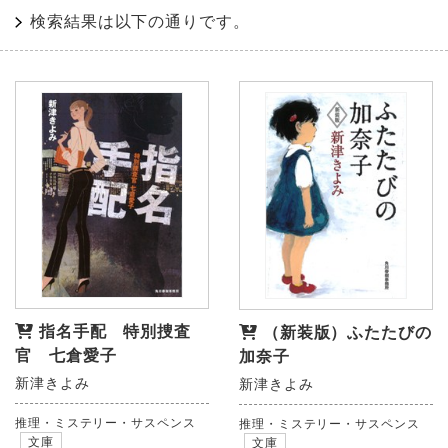
検索結果は以下の通りです。
指名手配 特別捜査
（新装版）ふたたびの
官 七倉愛子
加奈子
新津きよみ
新津きよみ
推理・ミステリー・サスペンス
推理・ミステリー・サスペンス
文庫
文庫