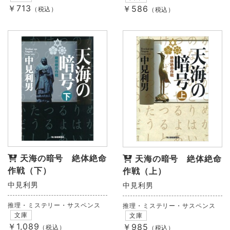
￥713
￥586
（税込）
（税込）
天海の暗号 絶体絶命
天海の暗号 絶体絶命
作戦（下）
作戦（上）
中見利男
中見利男
推理・ミステリー・サスペンス
推理・ミステリー・サスペンス
文庫
文庫
￥1,089
￥985
（税込）
（税込）