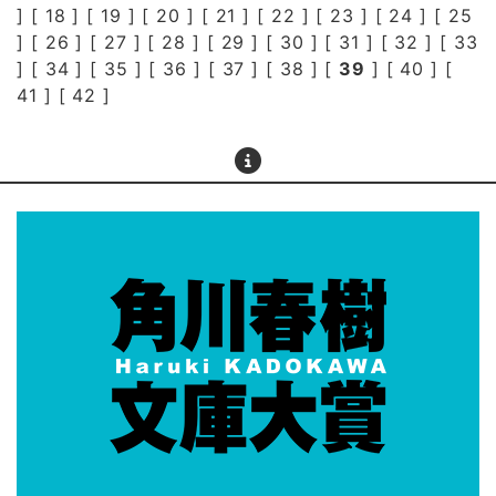
] [
18
] [
19
] [
20
] [
21
] [
22
] [
23
] [
24
] [
25
] [
26
] [
27
] [
28
] [
29
] [
30
] [
31
] [
32
] [
33
] [
34
] [
35
] [
36
] [
37
] [
38
] [
39
] [
40
] [
41
] [
42
]