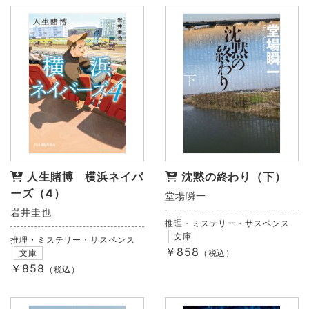
人生賭博 横浜ネイバ
沈黙の終わり（下）
ーズ（4）
堂場瞬一
岩井圭也
推理・ミステリー・サスペンス
文庫
推理・ミステリー・サスペンス
￥858
文庫
（税込）
￥858
（税込）