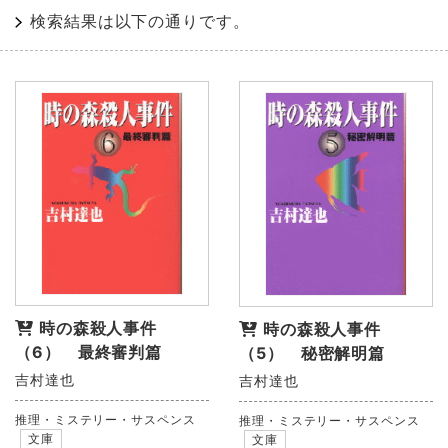
検索結果は以下の通りです。
時の森殺人事件
時の森殺人事件
（6） 最終審判篇
（5） 秘密解明篇
吉村達也
吉村達也
推理・ミステリー・サスペンス
推理・ミステリー・サスペンス
文庫
文庫