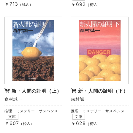
￥713
￥692
（税込）
（税込）
新・人間の証明（上）
新・人間の証明（下）
森村誠一
森村誠一
推理・ミステリー・サスペンス
推理・ミステリー・サスペンス
文庫
文庫
￥607
￥628
（税込）
（税込）