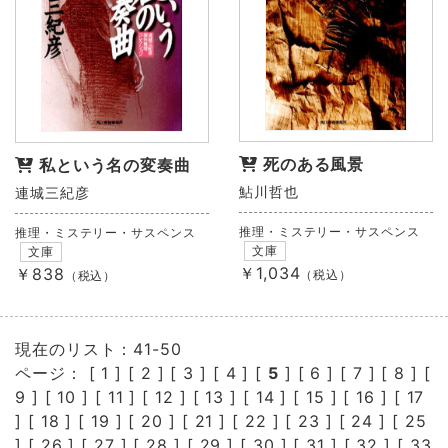
死のある風景
私という名の変奏曲
鮎川哲也
連城三紀彦
推理・ミステリー・サスペンス
推理・ミステリー・サスペンス
文庫
文庫
￥1,034
￥838
（税込）
（税込）
現在のリスト：41-50
ページ： [
1
] [
2
] [
3
] [
4
] [
5
] [
6
] [
7
] [
8
] [
9
] [
10
] [
11
] [
12
] [
13
] [
14
] [
15
] [
16
] [
17
] [
18
] [
19
] [
20
] [
21
] [
22
] [
23
] [
24
] [
25
] [
26
] [
27
] [
28
] [
29
] [
30
] [
31
] [
32
] [
33