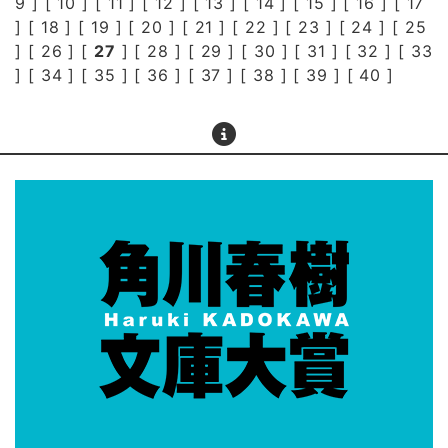
9
] [
10
] [
11
] [
12
] [
13
] [
14
] [
15
] [
16
] [
17
] [
18
] [
19
] [
20
] [
21
] [
22
] [
23
] [
24
] [
25
] [
26
] [
27
] [
28
] [
29
] [
30
] [
31
] [
32
] [
33
] [
34
] [
35
] [
36
] [
37
] [
38
] [
39
] [
40
]