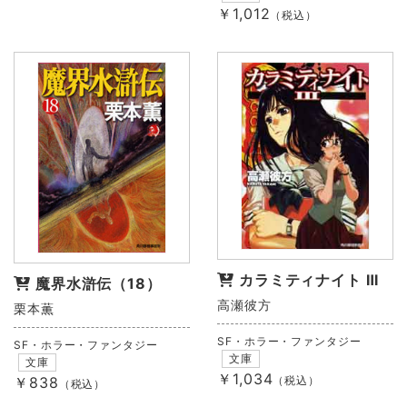
￥1,012
（税込）
カラミティナイト Ⅲ
魔界水滸伝（18）
高瀬彼方
栗本薫
SF・ホラー・ファンタジー
SF・ホラー・ファンタジー
文庫
文庫
￥1,034
￥838
（税込）
（税込）