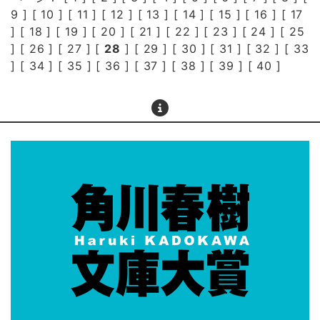
9
] [
10
] [
11
] [
12
] [
13
] [
14
] [
15
] [
16
] [
17
] [
18
] [
19
] [
20
] [
21
] [
22
] [
23
] [
24
] [
25
] [
26
] [
27
] [
28
] [
29
] [
30
] [
31
] [
32
] [
33
] [
34
] [
35
] [
36
] [
37
] [
38
] [
39
] [
40
]