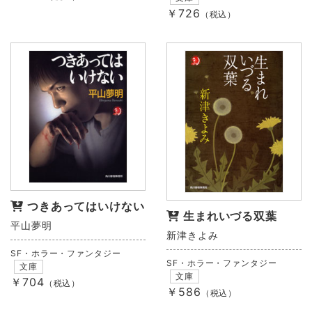
￥726
（税込）
つきあってはいけない
生まれいづる双葉
平山夢明
新津きよみ
SF・ホラー・ファンタジー
SF・ホラー・ファンタジー
文庫
文庫
￥704
（税込）
￥586
（税込）