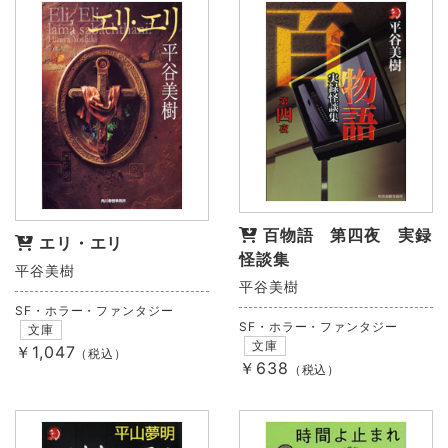
百物語 第四夜 実録
エリ・エリ
怪談集
平谷美樹
平谷美樹
SF・ホラー・ファンタジー
SF・ホラー・ファンタジー
文庫
文庫
￥1,047
（税込）
￥638
（税込）