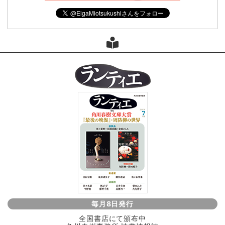
毎月8日発行
全国書店にて頒布中