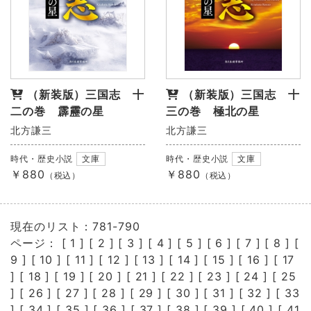
（新装版）三国志 十
（新装版）三国志 十
二の巻 霹靂の星
三の巻 極北の星
北方謙三
北方謙三
時代・歴史小説
文庫
時代・歴史小説
文庫
￥880
￥880
（税込）
（税込）
現在のリスト：781-790
ページ： [
1
] [
2
] [
3
] [
4
] [
5
] [
6
] [
7
] [
8
] [
9
] [
10
] [
11
] [
12
] [
13
] [
14
] [
15
] [
16
] [
17
] [
18
] [
19
] [
20
] [
21
] [
22
] [
23
] [
24
] [
25
] [
26
] [
27
] [
28
] [
29
] [
30
] [
31
] [
32
] [
33
] [
34
] [
35
] [
36
] [
37
] [
38
] [
39
] [
40
] [
41