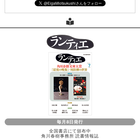
毎月8日発行
全国書店にて頒布中
角川春樹事務所 読書情報誌