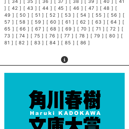
] [
34
] [
35
] [
36
] [
37
] [
38
] [
39
] [
40
] [
41
] [
42
] [
43
] [
44
] [
45
] [
46
] [
47
] [
48
] [
49
] [
50
] [
51
] [
52
] [
53
] [
54
] [
55
] [
56
] [
57
] [
58
] [
59
] [
60
] [
61
] [
62
] [
63
] [
64
] [
65
] [
66
] [
67
] [
68
] [
69
] [
70
] [
71
] [
72
] [
73
] [
74
] [
75
] [
76
] [
77
] [
78
] [
79
] [
80
] [
81
] [
82
] [
83
] [
84
] [
85
] [
86
]