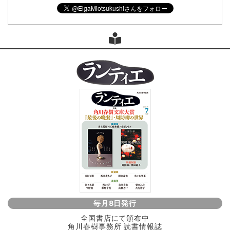
毎月8日発行
全国書店にて頒布中
角川春樹事務所 読書情報誌