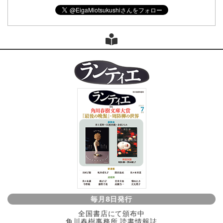
毎月8日発行
全国書店にて頒布中
角川春樹事務所 読書情報誌