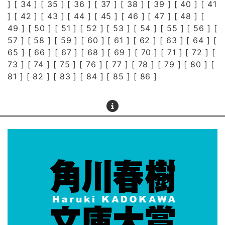
] [
34
] [
35
] [
36
] [
37
] [
38
] [
39
] [
40
] [
41
] [
42
] [
43
] [
44
] [
45
] [
46
] [
47
] [
48
] [
49
] [
50
] [
51
] [
52
] [
53
] [
54
] [
55
] [
56
] [
57
] [
58
] [
59
] [
60
] [
61
] [
62
] [
63
] [
64
] [
65
] [
66
] [
67
] [
68
] [
69
] [
70
] [
71
] [
72
] [
73
] [
74
] [
75
] [
76
] [
77
] [
78
] [
79
] [
80
] [
81
] [
82
] [
83
] [
84
] [
85
] [
86
]