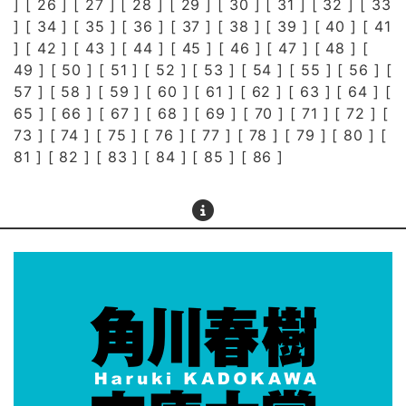
] [
26
] [
27
] [
28
] [
29
] [
30
] [
31
] [
32
] [
33
] [
34
] [
35
] [
36
] [
37
] [
38
] [
39
] [
40
] [
41
] [
42
] [
43
] [
44
] [
45
] [
46
] [
47
] [
48
] [
49
] [
50
] [
51
] [
52
] [
53
] [
54
] [
55
] [
56
] [
57
] [
58
] [
59
] [
60
] [
61
] [
62
] [
63
] [
64
] [
65
] [
66
] [
67
] [
68
] [
69
] [
70
] [
71
] [
72
] [
73
] [
74
] [
75
] [
76
] [
77
] [
78
] [
79
] [
80
] [
81
] [
82
] [
83
] [
84
] [
85
] [
86
]