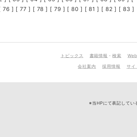
[
76
] [
77
] [
78
] [
79
] [
80
] [
81
] [
82
] [
83
] 
トピックス
書籍情報
・
検索
We
会社案内
採用情報
サイ
※当HPにて表記して