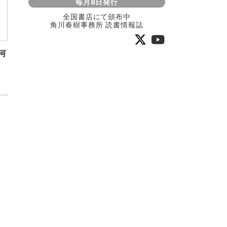
毎月8日発行
全国書店にて頒布中
角川春樹事務所 読書情報誌
河