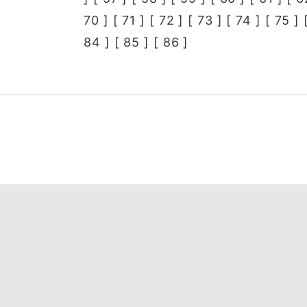
70
] [
71
] [
72
] [
73
] [
74
] [
75
] 
84
] [
85
] [
86
]