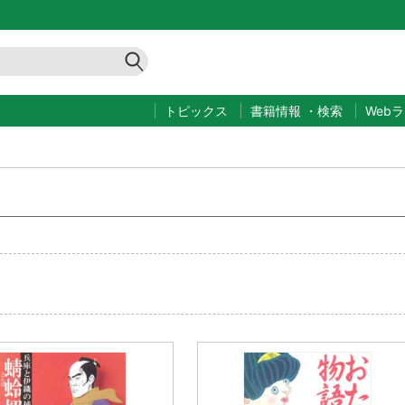
トピックス
書籍情報
・
検索
Web