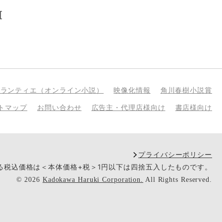
[
bランティエ（オンライン小説）
映像化情報
角川春樹小説賞
トマップ
お問い合わせ
広告主・代理店様向け
書店様向け
プライバシーポリシー
いる税込価格は＜本体価格+税＞1円以下は四捨五入したものです。
©
2026
Kadokawa Haruki Corporation.
All Rights Reserved.