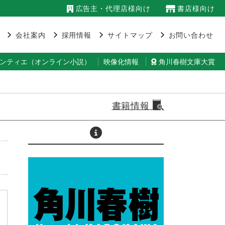
広告主・代理店様向け
書店様向け
会社案内
採用情報
サイトマップ
お問い合わせ
ランティエ（オンライン小説）
映像化情報
角川春樹文庫大賞
書籍情報