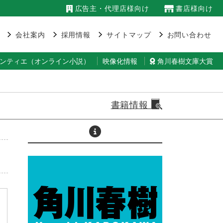
広告主・代理店様向け
書店様向け
会社案内
採用情報
サイトマップ
お問い合わせ
ランティエ（オンライン小説）
映像化情報
角川春樹文庫大賞
書籍情報