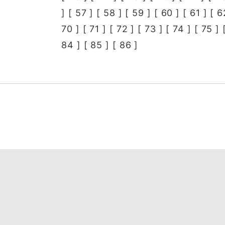
] [
57
] [
58
] [
59
] [
60
] [
61
] [
6
70
] [
71
] [
72
] [
73
] [
74
] [
75
] 
84
] [
85
] [
86
]