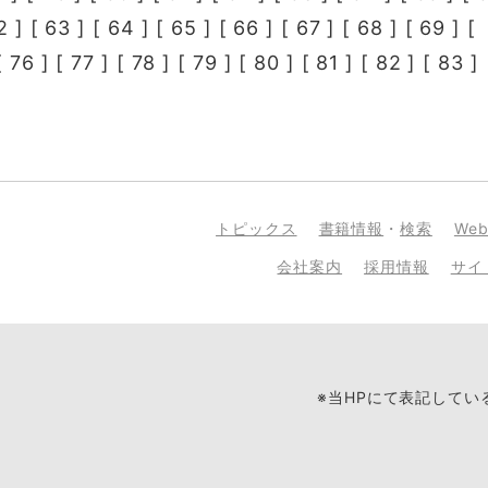
2
] [
63
] [
64
] [
65
] [
66
] [
67
] [
68
] [
69
] [
[
76
] [
77
] [
78
] [
79
] [
80
] [
81
] [
82
] [
83
] 
トピックス
書籍情報
・
検索
We
会社案内
採用情報
サイ
※当HPにて表記して