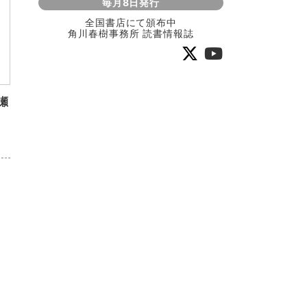
毎月8日発行
全国書店にて頒布中
角川春樹事務所 読書情報誌
瀬