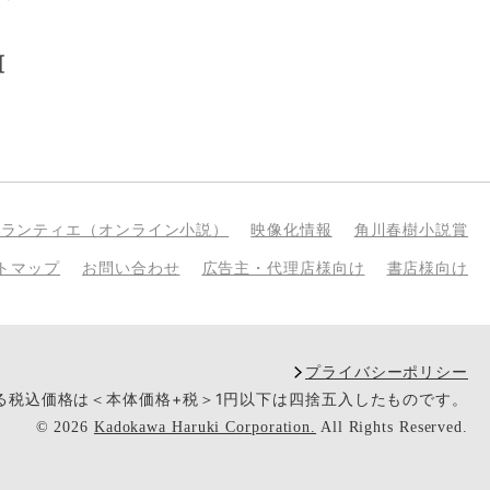
[
bランティエ（オンライン小説）
映像化情報
角川春樹小説賞
トマップ
お問い合わせ
広告主・代理店様向け
書店様向け
プライバシーポリシー
いる税込価格は＜本体価格+税＞1円以下は四捨五入したものです。
©
2026
Kadokawa Haruki Corporation.
All Rights Reserved.