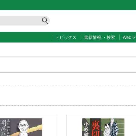
トピックス
書籍情報
・
検索
Web