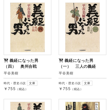
義経になった男
義経になった男
（四） 奥州合戦
（一） 三人の義経
平谷美樹
平谷美樹
時代・歴史小説
文庫
時代・歴史小説
文庫
￥755
￥755
（税込）
（税込）