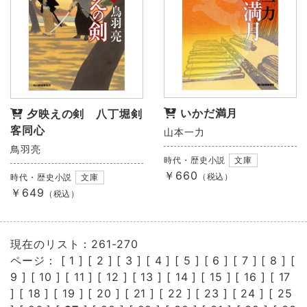
いかだ満月
夕映えの剣 八丁堀剣
客同心
山本一力
鳥羽亮
時代・歴史小説
文庫
￥660
（税込）
時代・歴史小説
文庫
￥649
（税込）
現在のリスト：261-270
ページ： [
1
] [
2
] [
3
] [
4
] [
5
] [
6
] [
7
] [
8
] [
9
] [
10
] [
11
] [
12
] [
13
] [
14
] [
15
] [
16
] [
17
] [
18
] [
19
] [
20
] [
21
] [
22
] [
23
] [
24
] [
25