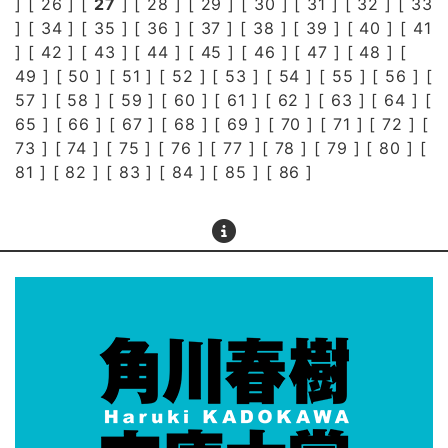
] [
26
] [
27
] [
28
] [
29
] [
30
] [
31
] [
32
] [
33
] [
34
] [
35
] [
36
] [
37
] [
38
] [
39
] [
40
] [
41
] [
42
] [
43
] [
44
] [
45
] [
46
] [
47
] [
48
] [
49
] [
50
] [
51
] [
52
] [
53
] [
54
] [
55
] [
56
] [
57
] [
58
] [
59
] [
60
] [
61
] [
62
] [
63
] [
64
] [
65
] [
66
] [
67
] [
68
] [
69
] [
70
] [
71
] [
72
] [
73
] [
74
] [
75
] [
76
] [
77
] [
78
] [
79
] [
80
] [
81
] [
82
] [
83
] [
84
] [
85
] [
86
]