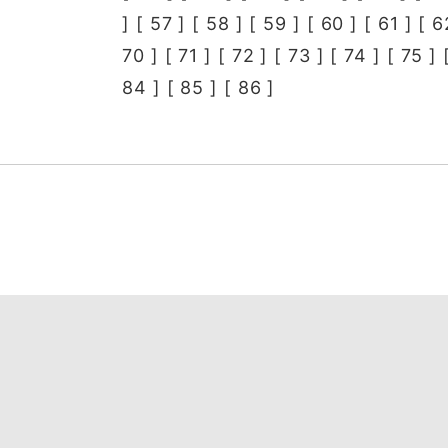
] [
57
] [
58
] [
59
] [
60
] [
61
] [
6
70
] [
71
] [
72
] [
73
] [
74
] [
75
] 
84
] [
85
] [
86
]