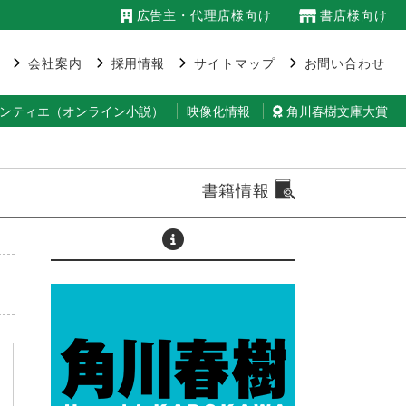
広告主・代理店様向け
書店様向け
会社案内
採用情報
サイトマップ
お問い合わせ
ランティエ（オンライン小説）
映像化情報
角川春樹文庫大賞
書籍情報