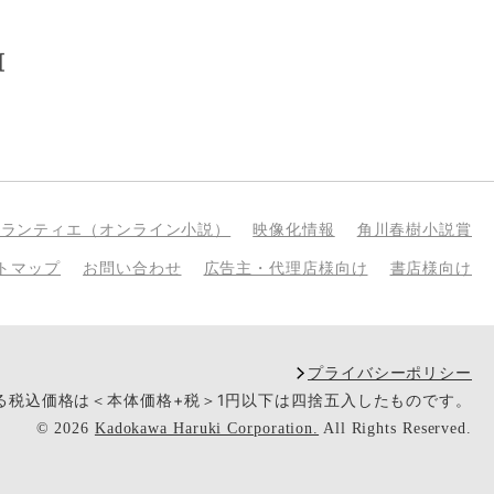
[
bランティエ（オンライン小説）
映像化情報
角川春樹小説賞
トマップ
お問い合わせ
広告主・代理店様向け
書店様向け
プライバシーポリシー
いる税込価格は＜本体価格+税＞1円以下は四捨五入したものです。
©
2026
Kadokawa Haruki Corporation.
All Rights Reserved.