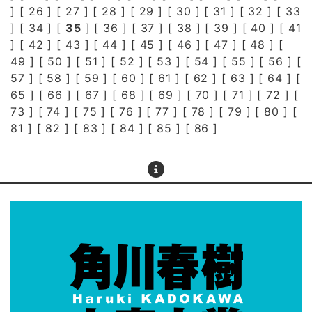
] [
26
] [
27
] [
28
] [
29
] [
30
] [
31
] [
32
] [
33
] [
34
] [
35
] [
36
] [
37
] [
38
] [
39
] [
40
] [
41
] [
42
] [
43
] [
44
] [
45
] [
46
] [
47
] [
48
] [
49
] [
50
] [
51
] [
52
] [
53
] [
54
] [
55
] [
56
] [
57
] [
58
] [
59
] [
60
] [
61
] [
62
] [
63
] [
64
] [
65
] [
66
] [
67
] [
68
] [
69
] [
70
] [
71
] [
72
] [
73
] [
74
] [
75
] [
76
] [
77
] [
78
] [
79
] [
80
] [
81
] [
82
] [
83
] [
84
] [
85
] [
86
]