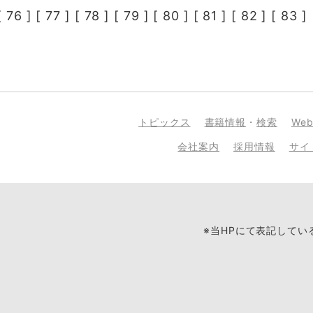
[
76
] [
77
] [
78
] [
79
] [
80
] [
81
] [
82
] [
83
] 
トピックス
書籍情報
・
検索
We
会社案内
採用情報
サイ
※当HPにて表記して