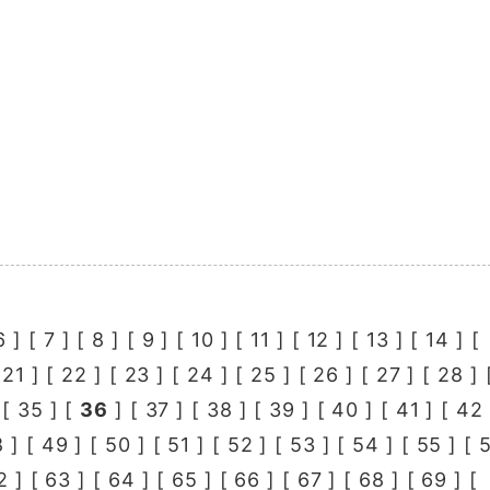
6
] [
7
] [
8
] [
9
] [
10
] [
11
] [
12
] [
13
] [
14
] [
[
21
] [
22
] [
23
] [
24
] [
25
] [
26
] [
27
] [
28
] 
 [
35
] [
36
] [
37
] [
38
] [
39
] [
40
] [
41
] [
42
8
] [
49
] [
50
] [
51
] [
52
] [
53
] [
54
] [
55
] [
2
] [
63
] [
64
] [
65
] [
66
] [
67
] [
68
] [
69
] [