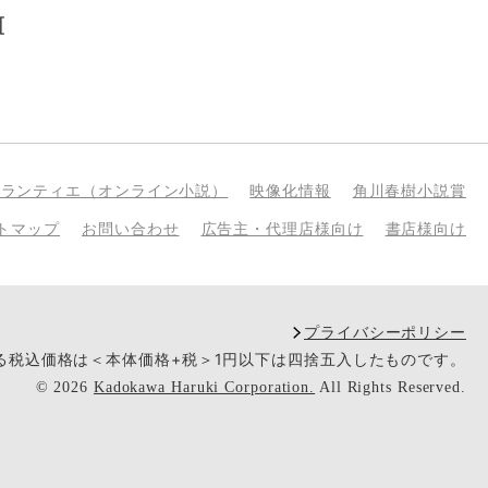
[
bランティエ（オンライン小説）
映像化情報
角川春樹小説賞
トマップ
お問い合わせ
広告主・代理店様向け
書店様向け
プライバシーポリシー
いる税込価格は＜本体価格+税＞1円以下は四捨五入したものです。
©
2026
Kadokawa Haruki Corporation.
All Rights Reserved.