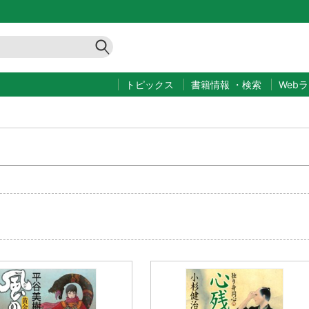
トピックス
書籍情報
・
検索
Web