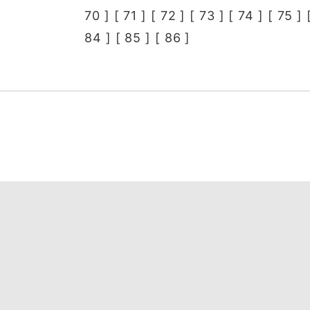
70
] [
71
] [
72
] [
73
] [
74
] [
75
] 
84
] [
85
] [
86
]