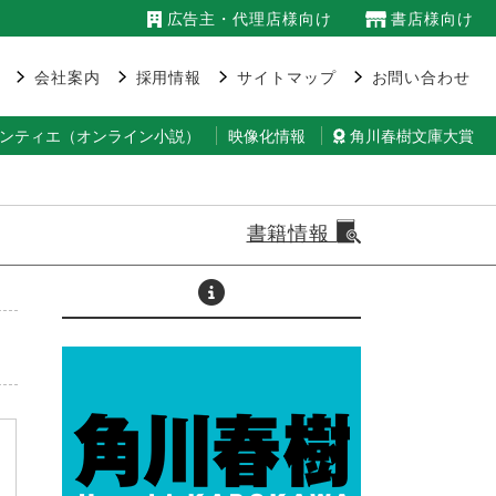
広告主・代理店様向け
書店様向け
会社案内
採用情報
サイトマップ
お問い合わせ
ランティエ（オンライン小説）
映像化情報
角川春樹文庫大賞
書籍情報