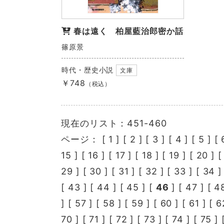
春は遠く 柏屋藍治郎密か話
篠原景
時代・歴史小説
文庫
￥748
（税込）
現在のリスト：451-460
ページ： [
1
] [
2
] [
3
] [
4
] [
5
] [
15
] [
16
] [
17
] [
18
] [
19
] [
20
] 
29
] [
30
] [
31
] [
32
] [
33
] [
34
]
[
43
] [
44
] [
45
] [
46
] [
47
] [
4
] [
57
] [
58
] [
59
] [
60
] [
61
] [
6
70
] [
71
] [
72
] [
73
] [
74
] [
75
] 