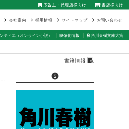
広告主・代理店様向け
書店様向け
会社案内
採用情報
サイトマップ
お問い合わせ
ランティエ（オンライン小説）
映像化情報
角川春樹文庫大賞
書籍情報