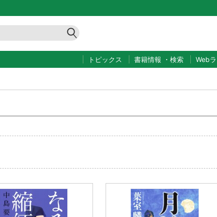
トピックス
書籍情報
・
検索
Web