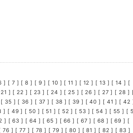
6
] [
7
] [
8
] [
9
] [
10
] [
11
] [
12
] [
13
] [
14
] [
[
21
] [
22
] [
23
] [
24
] [
25
] [
26
] [
27
] [
28
] 
 [
35
] [
36
] [
37
] [
38
] [
39
] [
40
] [
41
] [
42
8
] [
49
] [
50
] [
51
] [
52
] [
53
] [
54
] [
55
] [
2
] [
63
] [
64
] [
65
] [
66
] [
67
] [
68
] [
69
] [
[
76
] [
77
] [
78
] [
79
] [
80
] [
81
] [
82
] [
83
] 