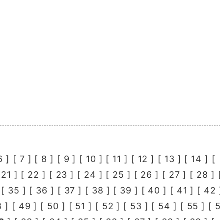
6
] [
7
] [
8
] [
9
] [
10
] [
11
] [
12
] [
13
] [
14
] [
[
21
] [
22
] [
23
] [
24
] [
25
] [
26
] [
27
] [
28
] 
 [
35
] [
36
] [
37
] [
38
] [
39
] [
40
] [
41
] [
42
8
] [
49
] [
50
] [
51
] [
52
] [
53
] [
54
] [
55
] [