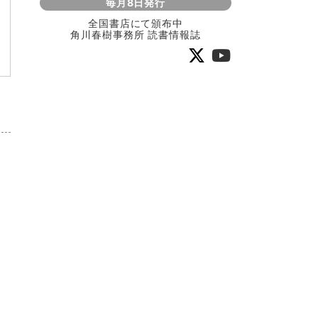
毎月8日発行
全国書店にて頒布中
角川春樹事務所 読書情報誌