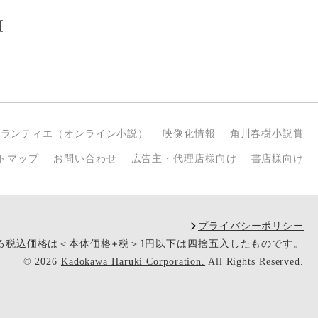
[
bランティエ（オンライン小説）
映像化情報
角川春樹小説賞
トマップ
お問い合わせ
広告主・代理店様向け
書店様向け
プライバシーポリシー
いる税込価格は＜本体価格+税＞1円以下は四捨五入したものです。
©
2026
Kadokawa Haruki Corporation.
All Rights Reserved.