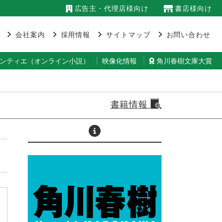
広告主・代理店様向け
書店様向け
会社案内
採用情報
サイトマップ
お問い合わせ
ランティエ（オンライン小説）
映像化情報
角川春樹文庫大賞
書籍情報