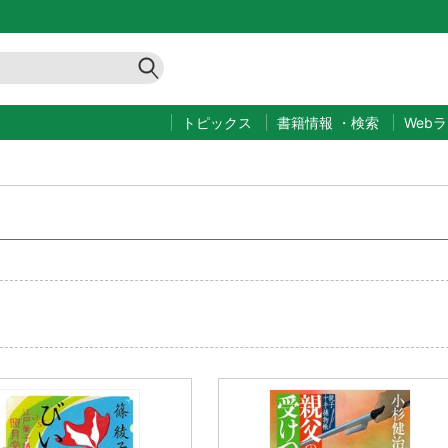
トピックス
書籍情報
・
検索
Web