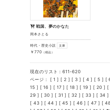
戦国、夢のかなた
岡本さとる
時代・歴史小説
文庫
￥770
（税込）
現在のリスト：611-620
ページ： [
1
] [
2
] [
3
] [
4
] [
5
] [
15
] [
16
] [
17
] [
18
] [
19
] [
20
] 
29
] [
30
] [
31
] [
32
] [
33
] [
34
]
[
43
] [
44
] [
45
] [
46
] [
47
] [
4