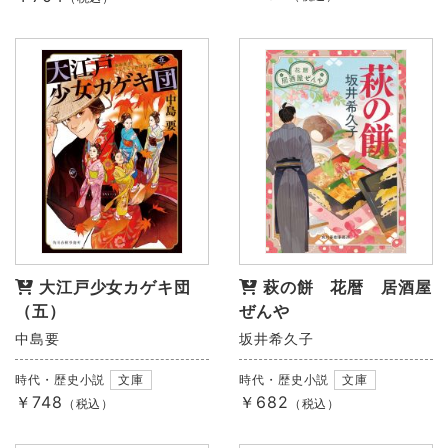
大江戸少女カゲキ団
萩の餅 花暦 居酒屋
（五）
ぜんや
中島要
坂井希久子
時代・歴史小説
文庫
時代・歴史小説
文庫
￥748
￥682
（税込）
（税込）