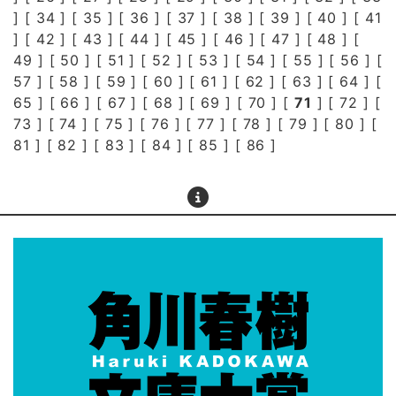
] [
34
] [
35
] [
36
] [
37
] [
38
] [
39
] [
40
] [
41
] [
42
] [
43
] [
44
] [
45
] [
46
] [
47
] [
48
] [
49
] [
50
] [
51
] [
52
] [
53
] [
54
] [
55
] [
56
] [
57
] [
58
] [
59
] [
60
] [
61
] [
62
] [
63
] [
64
] [
65
] [
66
] [
67
] [
68
] [
69
] [
70
] [
71
] [
72
] [
73
] [
74
] [
75
] [
76
] [
77
] [
78
] [
79
] [
80
] [
81
] [
82
] [
83
] [
84
] [
85
] [
86
]