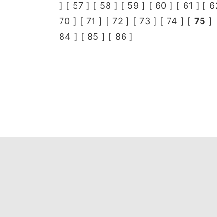
] [
57
] [
58
] [
59
] [
60
] [
61
] [
6
70
] [
71
] [
72
] [
73
] [
74
] [
75
] 
84
] [
85
] [
86
]