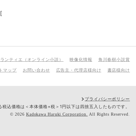
[
bランティエ（オンライン小説）
映像化情報
角川春樹小説賞
トマップ
お問い合わせ
広告主・代理店様向け
書店様向け
プライバシーポリシー
いる税込価格は＜本体価格+税＞1円以下は四捨五入したものです。
©
2026
Kadokawa Haruki Corporation.
All Rights Reserved.