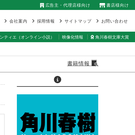
広告主・代理店様向け
書店様向け
会社案内
採用情報
サイトマップ
お問い合わせ
ランティエ（オンライン小説）
映像化情報
角川春樹文庫大賞
書籍情報