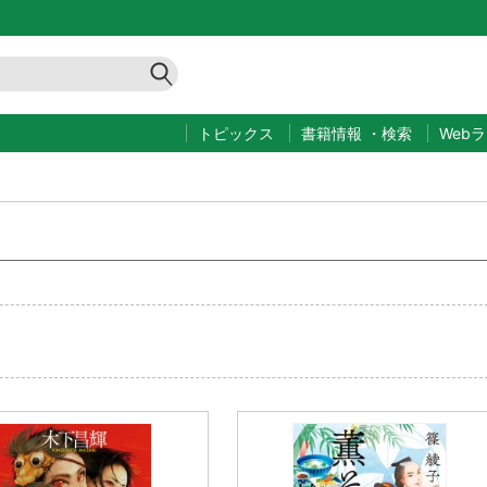
トピックス
書籍情報
・
検索
Web