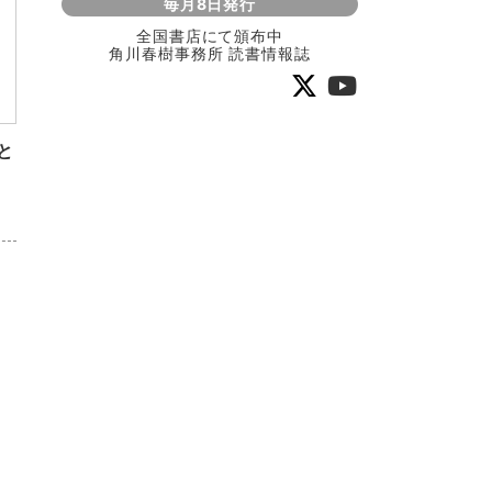
毎月8日発行
全国書店にて頒布中
角川春樹事務所 読書情報誌
と