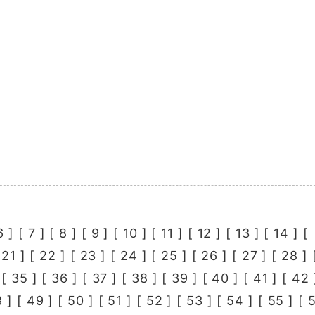
6
] [
7
] [
8
] [
9
] [
10
] [
11
] [
12
] [
13
] [
14
] [
[
21
] [
22
] [
23
] [
24
] [
25
] [
26
] [
27
] [
28
] 
 [
35
] [
36
] [
37
] [
38
] [
39
] [
40
] [
41
] [
42
8
] [
49
] [
50
] [
51
] [
52
] [
53
] [
54
] [
55
] [