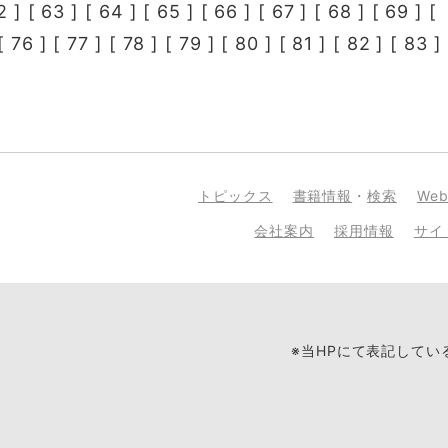
2
] [
63
] [
64
] [
65
] [
66
] [
67
] [
68
] [
69
] [
[
76
] [
77
] [
78
] [
79
] [
80
] [
81
] [
82
] [
83
] 
トピックス
書籍情報
・
検索
We
会社案内
採用情報
サイ
※当HPにて表記して