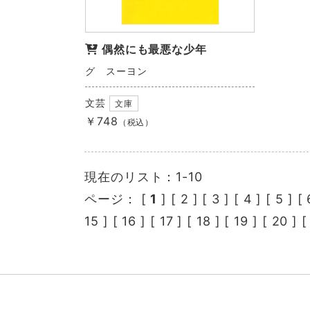
偶然にも最悪な少年
グ スーヨン
文芸
文庫
￥748
（税込）
現在のリスト：1-10
ページ： [
1
] [
2
] [
3
] [
4
] [
5
] [
15
] [
16
] [
17
] [
18
] [
19
] [
20
] 