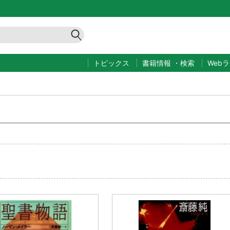
トピックス
書籍情報
・
検索
Web