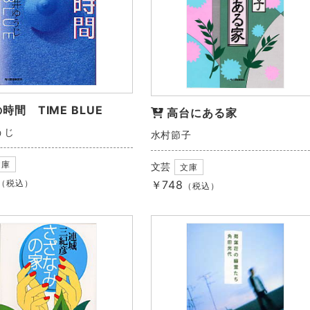
時間 TIME BLUE
高台にある家
うじ
水村節子
文庫
文芸
文庫
（税込）
￥748
（税込）