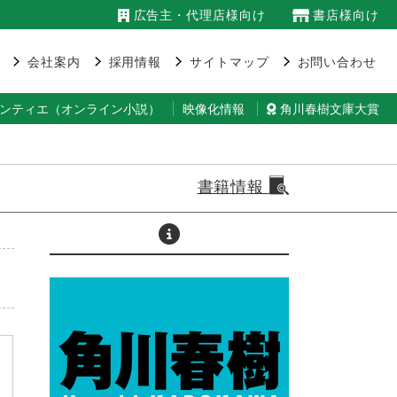
広告主・代理店様向け
書店様向け
会社案内
採用情報
サイトマップ
お問い合わせ
ランティエ（オンライン小説）
映像化情報
角川春樹文庫大賞
書籍情報