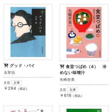
グッド・バイ
食堂つばめ（4） 冷
めない味噌汁
太宰治
矢崎存美
文芸
文庫
￥294
（税込）
文芸
文庫
￥616
（税込）