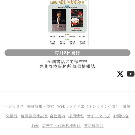
毎月8日発行
全国書店にて頒布中
角川春樹事務所 読書情報誌
トピックス
書籍情報
・
検索
Webランティエ（オンライン小説）
映像
化情報
角川春樹小説賞
会社案内
採用情報
サイトマップ
お問い合
わせ
広告主・代理店様向け
書店様向け