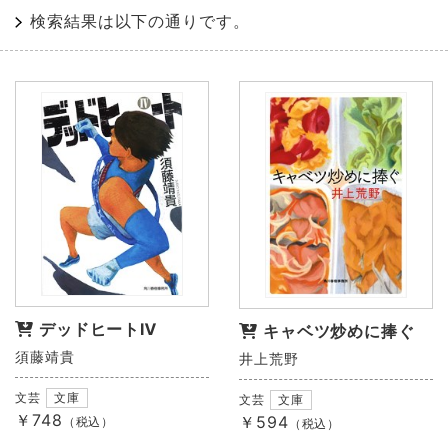
検索結果は以下の通りです。
デッドヒートⅣ
キャベツ炒めに捧ぐ
須藤靖貴
井上荒野
文芸
文庫
文芸
文庫
￥748
￥594
（税込）
（税込）