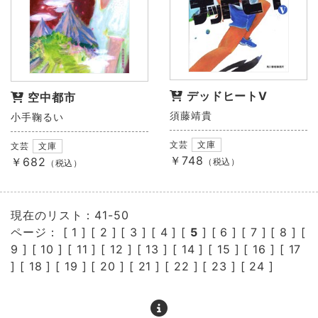
デッドヒートⅤ
空中都市
須藤靖貴
小手鞠るい
文芸
文庫
文芸
文庫
￥748
￥682
（税込）
（税込）
現在のリスト：41-50
ページ： [
1
] [
2
] [
3
] [
4
] [
5
] [
6
] [
7
] [
8
] [
9
] [
10
] [
11
] [
12
] [
13
] [
14
] [
15
] [
16
] [
17
] [
18
] [
19
] [
20
] [
21
] [
22
] [
23
] [
24
]