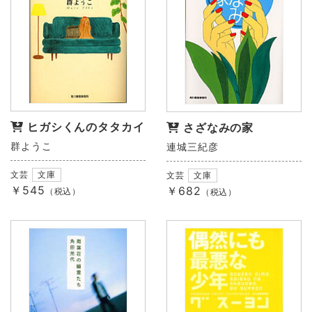
ヒガシくんのタタカイ
さざなみの家
群ようこ
連城三紀彦
文芸
文庫
文芸
文庫
￥545
￥682
（税込）
（税込）