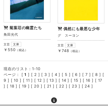
菊葉荘の幽霊たち
偶然にも最悪な少年
角田光代
グ スーヨン
文芸
文庫
文芸
文庫
￥550
（税込）
￥748
（税込）
現在のリスト：1-10
ページ： [
1
] [
2
] [
3
] [
4
] [
5
] [
6
] [
7
] [
8
] [
9
] [
10
] [
11
] [
12
] [
13
] [
14
] [
15
] [
16
] [
17
] [
18
] [
19
] [
20
] [
21
] [
22
] [
23
] [
24
]