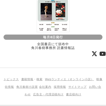
毎月8日発行
全国書店にて頒布中
角川春樹事務所 読書情報誌
トピックス
書籍情報
・
検索
Webランティエ（オンライン小説）
映像
化情報
角川春樹小説賞
会社案内
採用情報
サイトマップ
お問い合
わせ
広告主・代理店様向け
書店様向け