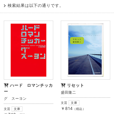
検索結果は以下の通りです。
ハード ロマンチッカ
リセット
ー
盛田隆二
グ スーヨン
文芸
文庫
￥814
文芸
文庫
（税込）