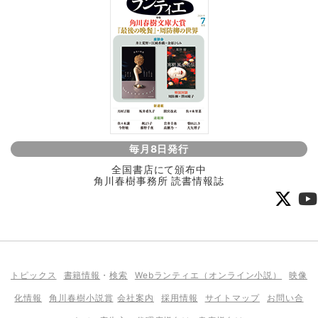
毎月8日発行
全国書店にて頒布中
角川春樹事務所 読書情報誌
トピックス
書籍情報
・
検索
Webランティエ（オンライン小説）
映像
化情報
角川春樹小説賞
会社案内
採用情報
サイトマップ
お問い合