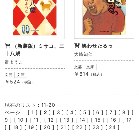
笑わせたるっ
（新装版）ミサコ、三
十八歳
大崎知仁
群ようこ
文芸
文庫
￥814
（税込）
文芸
文庫
￥524
（税込）
現在のリスト：11-20
ページ： [
1
] [
2
] [
3
] [
4
] [
5
] [
6
] [
7
] [
8
] [
9
] [
10
] [
11
] [
12
] [
13
] [
14
] [
15
] [
16
] [
17
] [
18
] [
19
] [
20
] [
21
] [
22
] [
23
] [
24
]